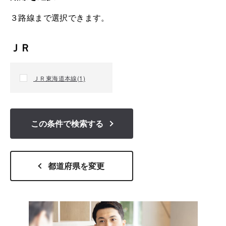
３路線まで選択できます。
ＪＲ
ＪＲ東海道本線(1)
この条件
で検索する
都道府県を変更