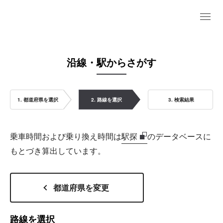
沿線・駅からさがす
1. 都道府県を選択
2. 路線を選択
3. 検索結果
乗車時間および乗り換え時間は
駅探
のデータベースに
もとづき算出しています。
都道府県を変更
路線を選択