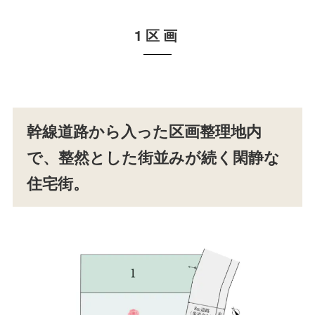
1区画
幹線道路から入った区画整理地内
で、整然とした街並みが続く閑静な
住宅街。