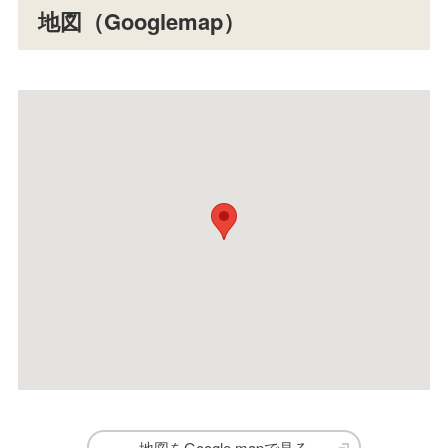
地図（Googlemap）
地図をGoogle mapで見る