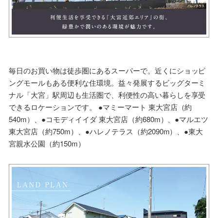
毎日のお買い物は徒歩圏にあるスーパーで。近くにショッピ
ングモールもある便利な住環境。益々発展するビッグターミ
ナル「大宮」駅周辺も生活圏で、利便性の高い暮らしを享受
できるロケーションです。 ●マミーマート 東大宮店（約
540m）、●コモディイイダ 東大宮店（約680m）、●マルエツ
東大宮店（約750m）、●ハレノテラス（約2090m）、●東大
宮親水公園（約150m）