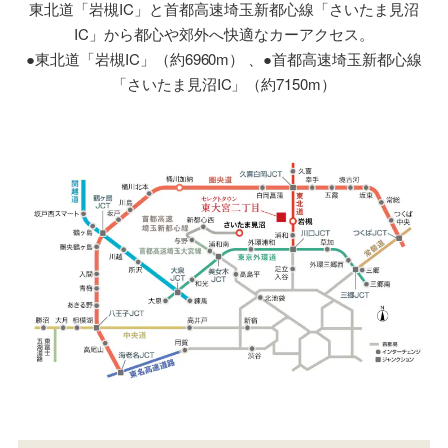
東北道「岩槻IC」と首都高速埼玉新都心線「さいたま見沼
IC」から都心や郊外へ快適なカーアクセス。
●東北道「岩槻IC」（約6960m） 、●首都高速埼玉新都心線
「さいたま見沼IC」（約7150m）