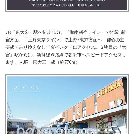
JR「東大宮」駅へ徒歩10分。「湘南新宿ライン」で池袋･新
宿方面、「上野東京ライン」で上野･東京方面へ、都心の主
要駅へ乗り換えなしでダイレクトにアクセス。２駅目の「大
宮」駅からは、新幹線６路線で各都市へスピードアクセスし
ます。 ●JR「東大宮」駅（約770m）