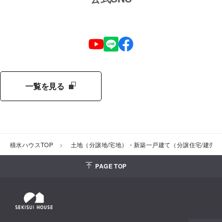
一覧を見る
積水ハウスTOP
土地（分譲地/宅地）・新築一戸建て（分譲住宅/建売
PAGE TOP