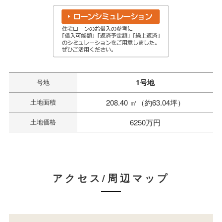
1号地
号地
土地面積
208.40 ㎡（約63.04坪）
土地価格
6250万円
アクセス/周辺マップ