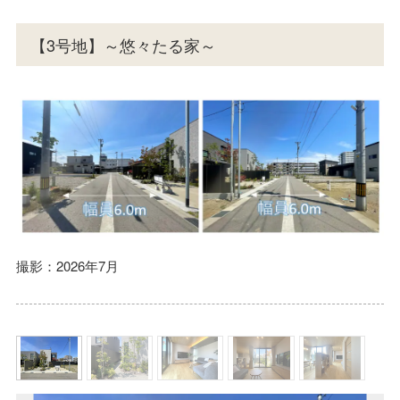
【3号地】～悠々たる家～
撮影：2026年7月