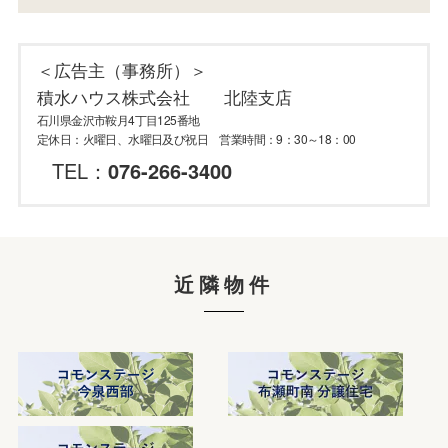
＜広告主（事務所）＞
積水ハウス株式会社 北陸支店
石川県金沢市鞍月4丁目125番地
定休日：火曜日、水曜日及び祝日 営業時間：9：30～18：00
TEL：
076-266-3400
近隣物件