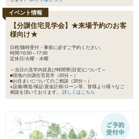
【分譲住宅見学会】★来場予約のお客
様向け★
日程/随時受付・事前に必ずご予約ください。
時間/10:00～17:00
定休日/火曜・水曜
～当日の見学内容及び時間帯(目安)について～
■現地の分譲住宅見学（20分～）
■お住まいについてのご相談（20分～）
※設備/構造/保証/資金計画/ローン等、皆様より様々なご
相談を頂いております。
詳しくはこちら