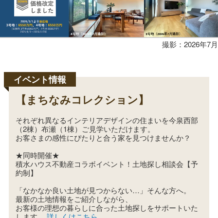
要
撮影：2026年7月
【まちなみコレクション】
それぞれ異なるインテリアデザインの住まいを今泉西部
（2棟）布瀬（1棟）ご見学いただけます。
お客さまの感性にぴたりと合う家を見つけませんか？
★同時開催★
積水ハウス不動産コラボイベント！土地探し相談会【予
約制】
「なかなか良い土地が見つからない…」そんな方へ。
最新の土地情報をご紹介しながら、
お客様の理想の暮らしに合った土地探しをサポートいた
します。
詳しくはこちら