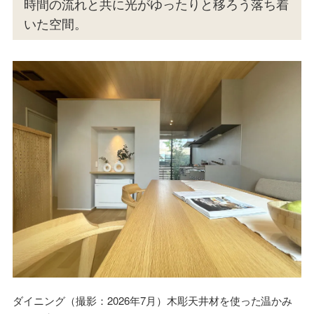
時間の流れと共に光がゆったりと移ろう落ち着
いた空間。
ダイニング（撮影：2026年7月）木彫天井材を使った温かみ