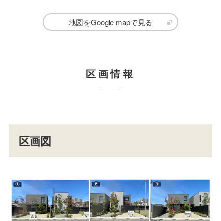
地図をGoogle mapで見る
区画情報
区画図