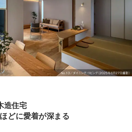
木造住宅
暮らすほどに愛着が深まる