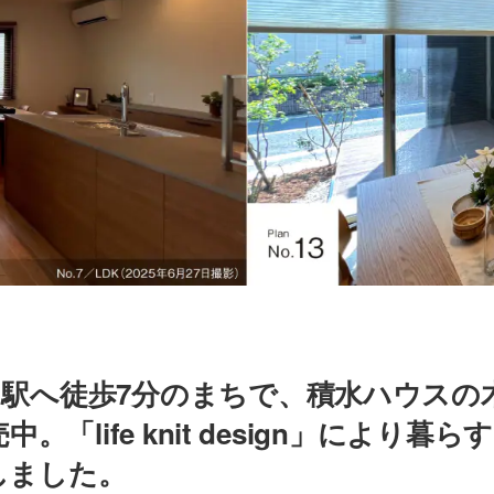
」駅へ徒歩7分のまちで、積水ハウスの
中。「life knit design」により
しました。