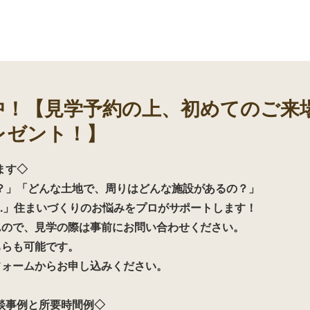
中！【見学予約の上、初めてのご来
レゼント！】
ます◇
？」「どんな土地で、周りはどんな施設があるの？」
..」住まいづくりのお悩みをプロがサポートします！
んので、見学の際は事前にお問い合わせください。
ちらも可能です。
フォームからお申し込みください。
談事例と所要時間例◇