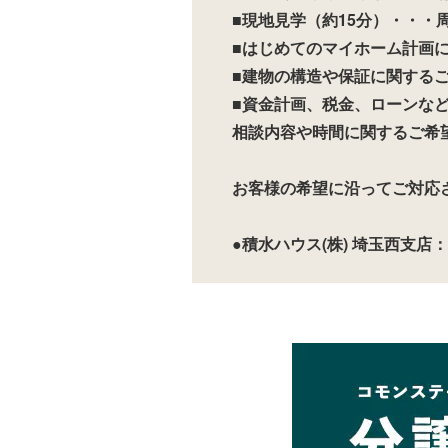
■現地見学（約15分）・・・
■はじめてのマイホーム計画に
■建物の構造や保証に関するご
■資金計画、税金、ローンなど
相談内容や時間に関するご希
お客様の希望に沿ってご対応
●積水ハウス(株) 埼玉西支店：0