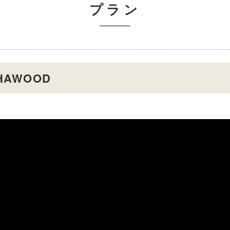
プラン
HAWOOD