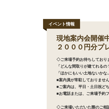
現地案内会開催
２０００円分プ
◇ご来場予約お待ちしており
「どんな間取りが建てれるの
「ほかにもいい土地ないかな.
■案内員が常駐しておりませ
■ご案内は、平日・土日祝ど
■お電話または、ご来場予約
◇ご来場いただいた際のご相