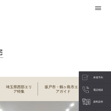
宅
来場予約
埼玉県西部エリ
坂戸市・鶴ヶ島市エリ
電話相談
ア特集
アガイド
資料請求