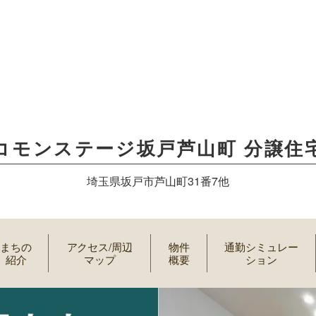
コモンステージ坂戸芦山町 分譲住
埼玉県坂戸市芦山町31番7他
まちの
アクセス/周辺
物件
通勤シミュレー
紹介
マップ
概要
ション