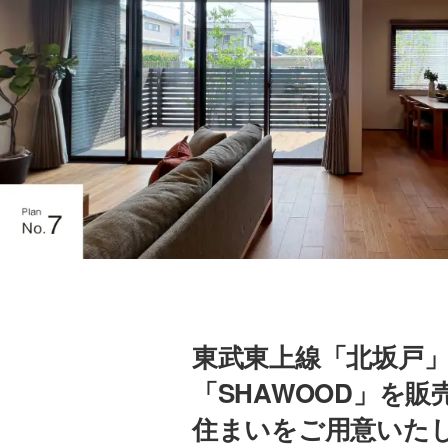
東武東上線「北坂戸
「SHAWOOD」を販売
住まいをご用意いた