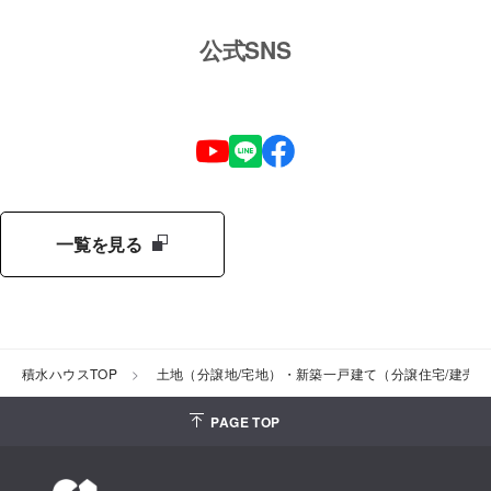
公式SNS
一覧を見る
積水ハウスTOP
土地（分譲地/宅地）・新築一戸建て（分譲住宅/建売
PAGE TOP