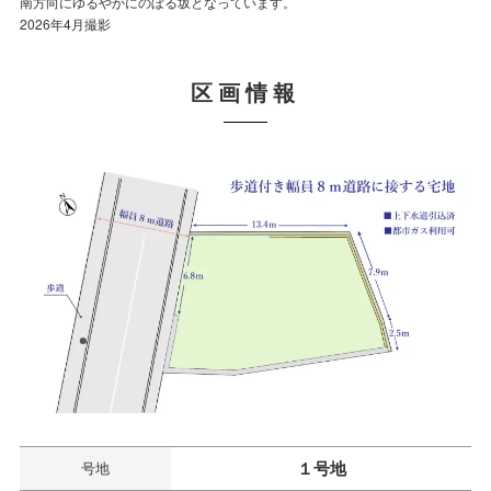
北方向へ下り坂となっています。道路は時速30ｋｍ規制区域です。
南方向にゆるやかにのぼる坂となっています。
駐車場は道路に面する約6.8ｍから計画できます。
北方向へ下り坂となっています。道路は時速30ｋｍ規制区域です。
南方向にゆるやかにのぼる坂となっています。
2026年4月撮影
2026年4月撮影
2026年4月撮影
2026年4月撮影
2026年4月撮影
区画情報
１号地
号地