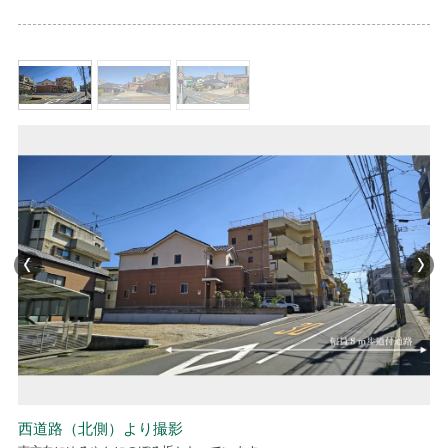
西道路（南側）より現地撮影
西道路（北側）より撮影
西道路（正面）より現地撮影
西道路（南側）より現地撮影
西道路（北側）より撮影