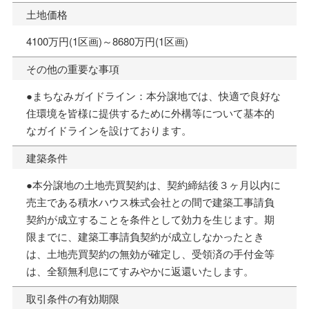
土地価格
4100万円(1区画)～8680万円(1区画)
その他の重要な事項
●まちなみガイドライン：本分譲地では、快適で良好な
住環境を皆様に提供するために外構等について基本的
なガイドラインを設けております。
建築条件
●本分譲地の土地売買契約は、契約締結後３ヶ月以内に
売主である積水ハウス株式会社との間で建築工事請負
契約が成立することを条件として効力を生じます。期
限までに、建築工事請負契約が成立しなかったとき
は、土地売買契約の無効が確定し、受領済の手付金等
は、全額無利息にてすみやかに返還いたします。
取引条件の有効期限