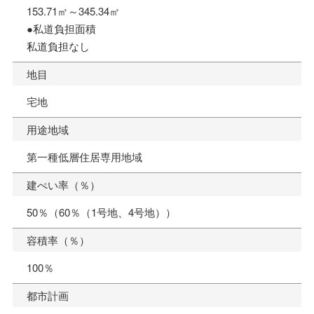
153.71㎡～345.34㎡
●私道負担面積
私道負担なし
地目
宅地
用途地域
第一種低層住居専用地域
建ぺい率（％）
50％（60％（1号地、4号地））
容積率（％）
100％
都市計画