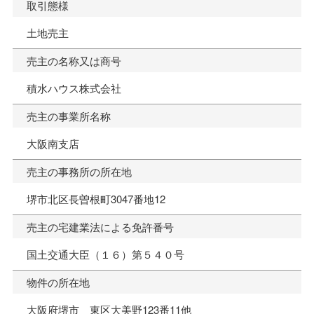
取引態様
土地売主
売主の名称又は商号
積水ハウス株式会社
売主の事業所名称
大阪南支店
売主の事務所の所在地
堺市北区長曽根町3047番地12
売主の宅建業法による免許番号
国土交通大臣（１６）第５４０号
物件の所在地
大阪府堺市 東区大美野123番11他