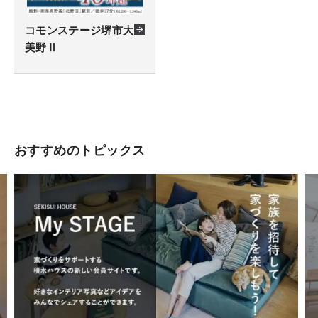
コモンステージ堺市大
美野Ⅱ
おすすめのトピックス