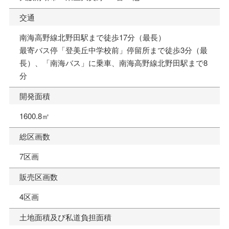
交通
南海高野線北野田駅まで徒歩17分（最長）
最寄バス停「登美丘中学校前」停留所まで徒歩3分（最
長）、「南海バス」に乗車、南海高野線北野田駅まで8
分
開発面積
1600.8㎡
総区画数
7区画
販売区画数
4区画
土地面積及び私道負担面積