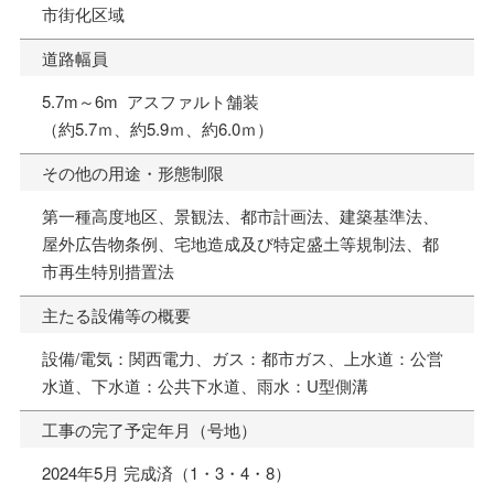
市街化区域
道路幅員
5.7m～6m アスファルト舗装
（約5.7ｍ、約5.9ｍ、約6.0ｍ）
その他の用途・形態制限
第一種高度地区、景観法、都市計画法、建築基準法、
屋外広告物条例、宅地造成及び特定盛土等規制法、都
市再生特別措置法
主たる設備等の概要
設備/電気：関西電力、ガス：都市ガス、上水道：公営
水道、下水道：公共下水道、雨水：U型側溝
工事の完了予定年月（号地）
2024年5月 完成済（1・3・4・8）