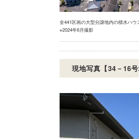
全441区画の大型分譲地内の積水ハウ
※2024年6月撮影
現地写真【34－16