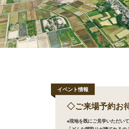
◇ご来場予約お
※現地を既にご見学いただい
「どんな間取りが建てれるの