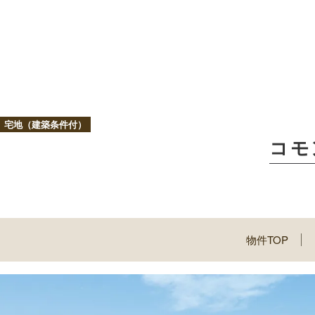
宅地（建築条件付）
コモ
物件TOP