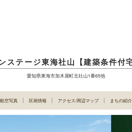
ンステージ東海社山【建築条件付
愛知県東海市加木屋町北社山1番65他
航空写真
区画情報
アクセス/周辺マップ
まちの紹介