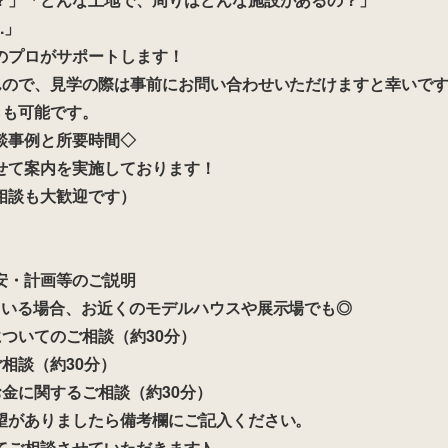
.」
のプロがサポートします！
んので、見学の際は事前にお問い合わせいただけますと幸いで
らも可能です。
談事例と所要時間◇
せて案内を実施しております！
相談も大歓迎です）
安・計画等のご説明
ている場合、お近くのモデルハウスや展示場でも◎
ついてのご相談（約30分）
相談（約30分）
金に関するご相談（約30分）
望がありましたら備考欄にご記入ください。
てご相談させていただきます♪