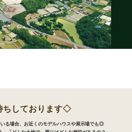
待ちしております◇
ている場合、お近くのモデルハウスや展示場でも◎
？」「どんな土地で、周りはどんな施設があるの？」