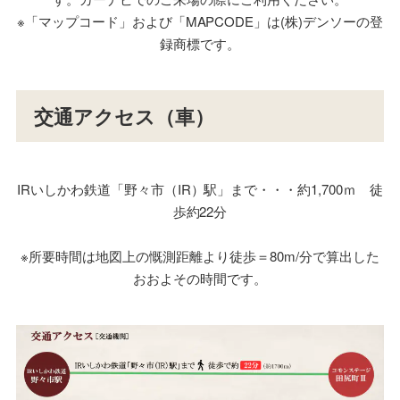
※「マップコード」および「MAPCODE」は(株)デンソーの登
録商標です。
交通アクセス（車）
IRいしかわ鉄道「野々市（IR）駅」まで・・・約1,700ｍ 徒
歩約22分
※所要時間は地図上の慨測距離より徒歩＝80m/分で算出した
おおよその時間です。