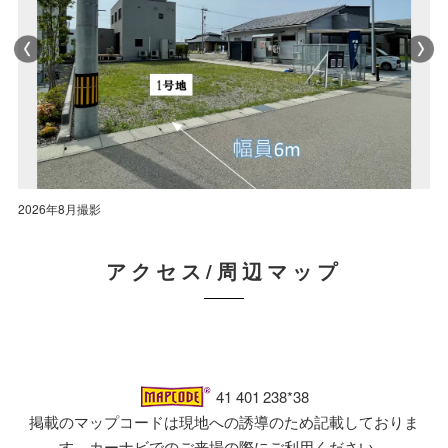
2026年8月撮影
2026年8月撮影
2026年8月撮影
2026年8月撮影
2026年8月撮影
2026年8月撮影
アクセス/周辺マップ
41 401 238*38
掲載のマップコードは現地への誘導のため記載しておりま
す。カーナビでのご来場の際にご利用ください。