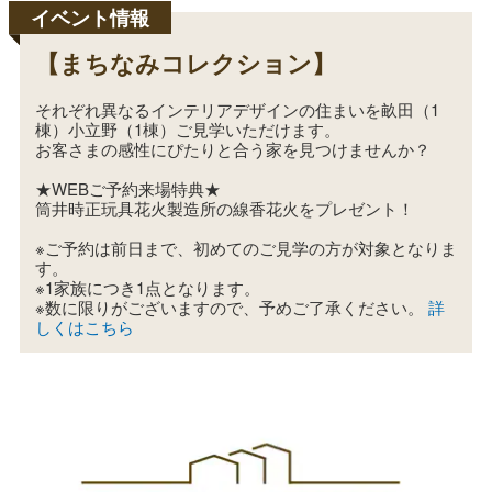
【まちなみコレクション】
それぞれ異なるインテリアデザインの住まいを畝田（1
棟）小立野（1棟）ご見学いただけます。
お客さまの感性にぴたりと合う家を見つけませんか？
★WEBご予約来場特典★
筒井時正玩具花火製造所の線香花火をプレゼント！
※ご予約は前日まで、初めてのご見学の方が対象となりま
す。
※1家族につき1点となります。
※数に限りがございますので、予めご了承ください。
詳
しくはこちら