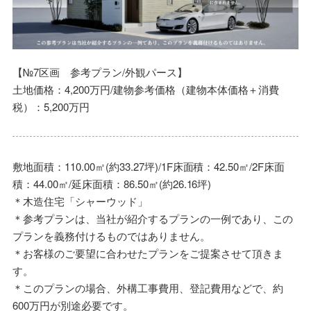
【№7区画 参考プラン/外観パース】
土地価格：4,200万円/建物参考価格（建物本体価格＋消費
税）：5,200万円
敷地面積：110.00㎡(約33.27坪)/1F床面積：42.50㎡/2F床面
積：44.00㎡/延床面積：86.50㎡(約26.16坪)
＊木造住宅「シャーウッド」
＊参考プランは、当社が紹介するプランの一例であり、この
プランを義務付けるものではありません。
＊お客様のご要望に合わせたプランをご提案させて頂きま
す。
＊このプランの場合、外構工事費用、登記費用などで、約
600万円が別途必要です。