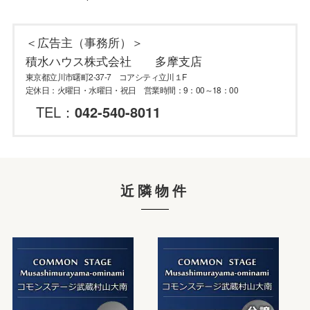
＜広告主（事務所）＞
積水ハウス株式会社 多摩支店
東京都立川市曙町2-37-7 コアシティ立川１F
定休日：火曜日・水曜日・祝日 営業時間：9：00～18：00
TEL：
042-540-8011
近隣物件