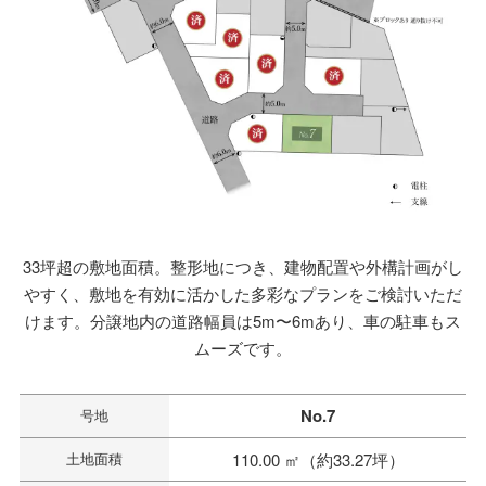
33坪超の敷地面積。整形地につき、建物配置や外構計画がし
やすく、敷地を有効に活かした多彩なプランをご検討いただ
けます。分譲地内の道路幅員は5m〜6mあり、車の駐車もス
ムーズです。
No.7
号地
土地面積
110.00 ㎡（約33.27坪）