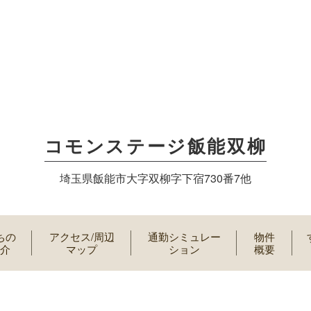
コモンステージ飯能双柳
埼玉県飯能市大字双柳字下宿730番7他
ちの
アクセス/周辺
通勤シミュレー
物件
紹介
マップ
ション
概要