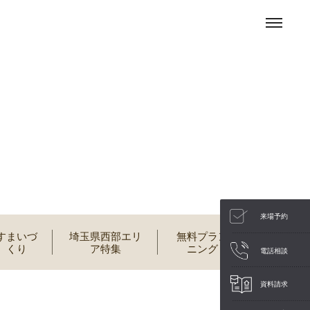
来場予約
すまいづ
埼玉県西部エリ
無料プラン
くり
ア特集
ニング
電話相談
資料請求