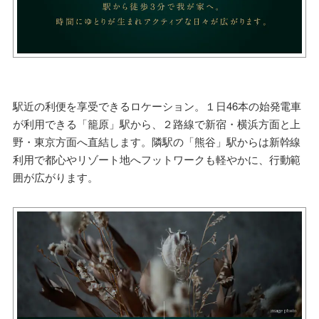
駅近の利便を享受できるロケーション。１日46本の始発電車
が利用できる「籠原」駅から、２路線で新宿・横浜方面と上
野・東京方面へ直結します。隣駅の「熊谷」駅からは新幹線
利用で都心やリゾート地へフットワークも軽やかに、行動範
囲が広がります。