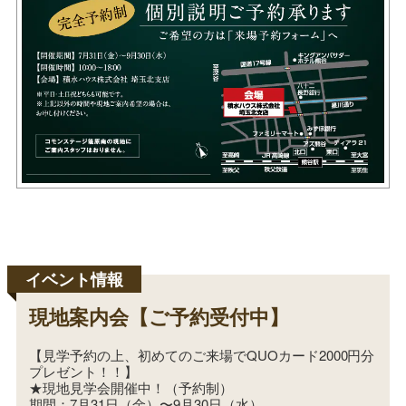
現地案内会【ご予約受付中】
【見学予約の上、初めてのご来場でQUOカード2000円分
プレゼント！！】
★現地見学会開催中！（予約制）
期間：7月31日（金）〜9月30日（水）