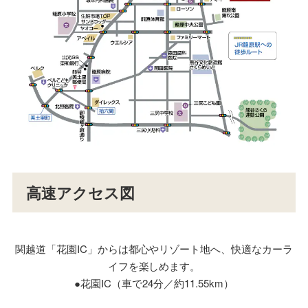
高速アクセス図
関越道「花園IC」からは都心やリゾート地へ、快適なカーラ
イフを楽しめます。
●花園IC（車で24分／約11.55km）