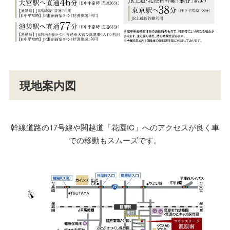
現地案内図
幹線道路の17号線や関越道「花園IC」へのアクセスが良く車
での移動もスムーズです。