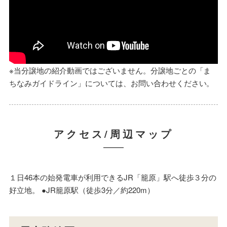
※当分譲地の紹介動画ではございません。分譲地ごとの「ま
ちなみガイドライン」については、お問い合わせください。
アクセス/周辺マップ
１日46本の始発電車が利用できるJR「籠原」駅へ徒歩３分の
好立地。 ●JR籠原駅（徒歩3分／約220m）