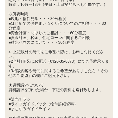
時間：10時～18時（平日・土日祝どちらも可能です。）
◇所要時間
■現地・物件見学・・・30分程度
■はじめてのお住まいづくりについてのご相談・・・30
分程度
■資金計画・間取りのご相談・・・60分程度
■資金計画、税金、住宅ローンに関するご相談
■積水ハウスについて・・・30分程度
※1上記以外の時間をご希望の際は、お申し付けくださ
い。
※2当社HP又はお電話（0120-35-0873）にてご予約承りま
す。
※3相談内容や時間に関するご希望がありましたら「その
他のご要望」の欄にご記入下さい。
★資料請求について
資料請求を頂いた場合、下記の資料を送付致します。
■販売チラシ
■ライフガイドブック（物件詳細資料）
■まちなみガイドライン
お客様の夢のお住まいづくりの実現を向けて、当社スタ