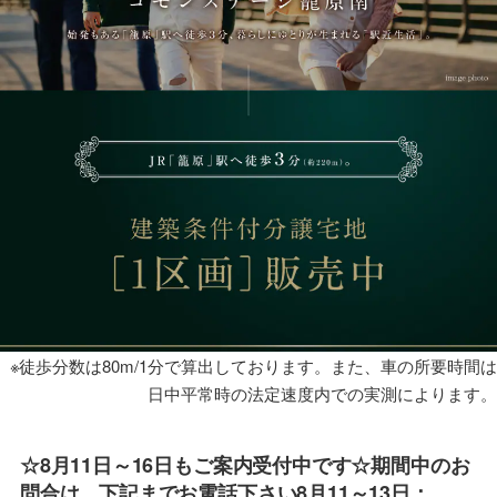
※徒歩分数は80m/1分で算出しております。また、車の所要時間は
日中平常時の法定速度内での実測によります。
☆8月11日～16日もご案内受付中です☆期間中のお
問合は、下記までお電話下さい8月11～13日：