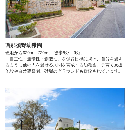
西那須野幼稚園
現地から620m～720m。 徒歩8分～9分。
「自主性・連帯性・創造性」を保育目標に掲げ、自分を愛す
るように他の人を愛せる人間を育成する幼稚園。子育て支援
施設や自然観察園、砂場のグラウンドも併設されています。