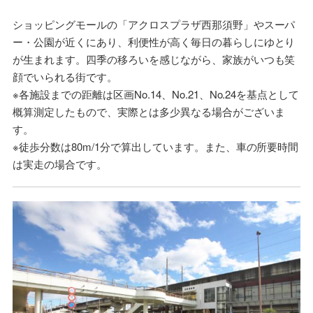
ショッピングモールの「アクロスプラザ西那須野」やスーパ
ー・公園が近くにあり、利便性が高く毎日の暮らしにゆとり
が生まれます。四季の移ろいを感じながら、家族がいつも笑
顔でいられる街です。
※各施設までの距離は区画No.14、No.21、No.24を基点として
概算測定したもので、実際とは多少異なる場合がございま
す。
※徒歩分数は80m/1分で算出しています。また、車の所要時間
は実走の場合です。