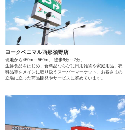
ヨークベニマル西那須野店
現地から450m～550m。 徒歩6分～7分。
生鮮食品をはじめ、食料品ならびに日用雑貨や家庭用品、衣
料品等をメインに取り扱うスーパーマーケット。お客さまの
立場に立った商品開発やサービスに努めています。