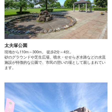
太夫塚公園
現地から110m～300m。 徒歩2分～4分。
砂のグラウンドや芝生広場、噴水・せせらぎ水路などの水流
施設が特徴的な公園で、市民の憩いの場として親しまれてい
ます。