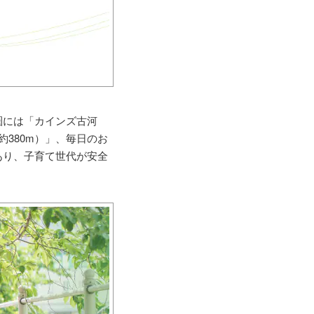
圏には「カインズ古河
380m）」、毎日のお
あり、子育て世代が安全