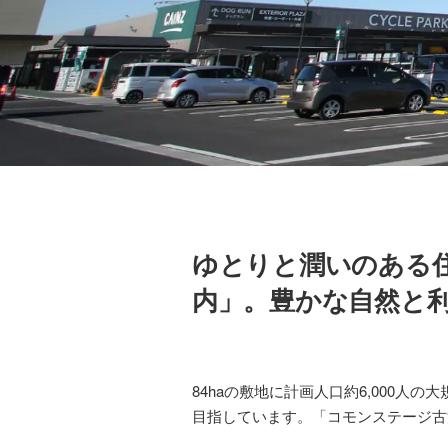
ゆとりと潤いのある
内」。豊かな自然と
84haの敷地に計画人口約6,000
目指しています。「コモンステージ古