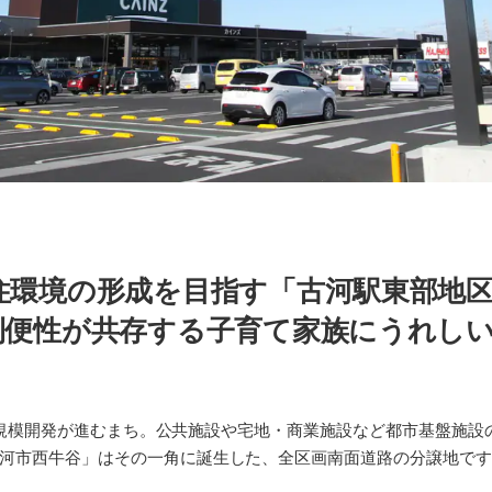
住環境の形成を目指す「古河駅東部地区
利便性が共存する子育て家族にうれし
人の大規模開発が進むまち。公共施設や宅地・商業施設など都市基盤施
河市西牛谷」はその一角に誕生した、全区画南面道路の分譲地で