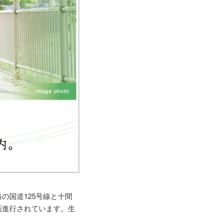
の国道125号線と十間
画進行されています。生