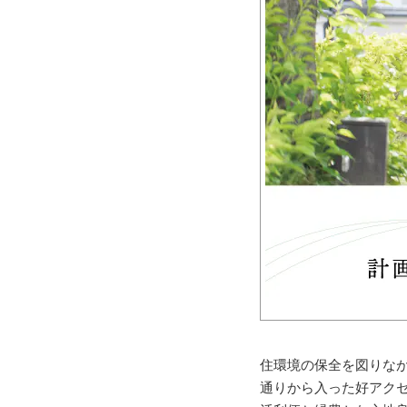
住環境の保全を図りなが
通りから入った好アク