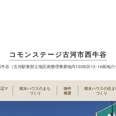
コモンステージ古河市西牛谷
牛谷（古河駅東部土地区画整理事業地内133街区13･14画地の
周辺マ
積水ハウスのまち
物件
積水ハウスの住ま
づくり
概要
づくり