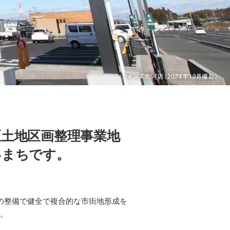
土地区画整理事業地
いまちです。
設の整備で健全で複合的な市街地形成を
す。