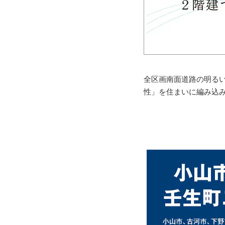
全区画南面道路の明る
性」を住まいに編み込