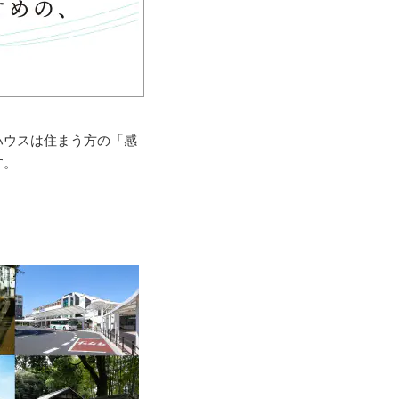
ハウスは住まう方の「感
す。