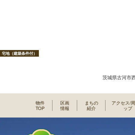
宅地（建築条件付）
茨城県古河市西
物件
区画
まちの
アクセス/
TOP
情報
紹介
ップ