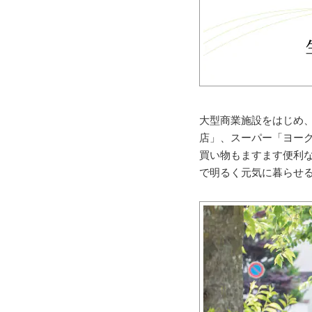
大型商業施設をはじめ
店」、スーパー「ヨーク
買い物もますます便利
で明るく元気に暮らせ