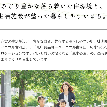
、充実の生活施設と、豊かな自然が共存する暮らしやすい街。徒歩
ベニマル古河店」、「無印良品ヨークベニマル古河店（徒歩5分／約
なロケーションです。潤いと憩いの場となる「親水公園」の計画も
るまちづくりを目指しています。