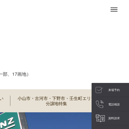
一部、17画地）
来場予約
い
小山市・古河市・下野市・壬生町エリア
分譲地特集
電話相談
資料請求