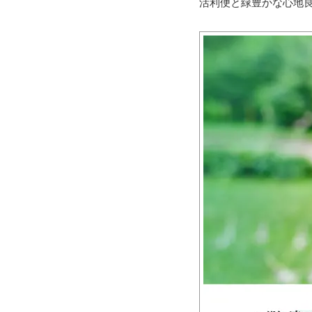
活利便と緑豊かな心地