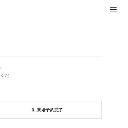
。
みくだ
3. 来場予約完了