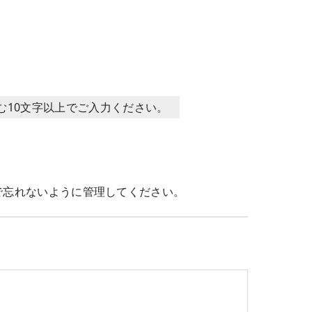
含む10文字以上でご入力ください。
で忘れないように管理してください。