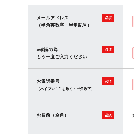
メールアドレス
（半角英数字・半角記号）
※確認の為、
もう一度ご入力ください
お電話番号
（ハイフン "-" を除く・半角数字）
お名前（全角）