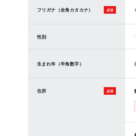
フリガナ（全角カタカナ）
性別
生まれ年（半角数字）
住所