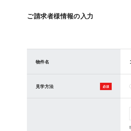
ご請求者様情報の入力
物件名
見学方法