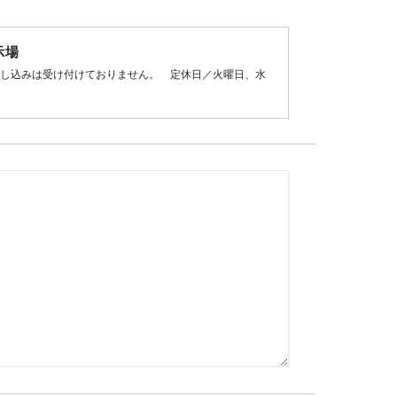
示場
の申し込みは受け付けておりません。 定休日／火曜日、水