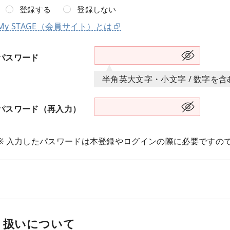
登録する
登録しない
My STAGE（会員サイト）とは
パスワード
半角英大文字・小文字 / 数字を
パスワード（再入力）
※ 入力したパスワードは本登録やログインの際に必要ですの
り扱いについて