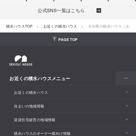
公式SNS一覧はこちら
積水ハウスTOP
お近くの積水ハウス
大分県の積水ハウス（土地活
PAGE TOP
お近くの積水ハウスメニュー
お近くの積水ハウス
住まいの地域情報
お近くの積水ハウストップ
賃貸住宅経営の地域情報
イベント情報
積水ハウスのオーナー様向け情報
イベント情報
住宅展示場・ショールーム情報