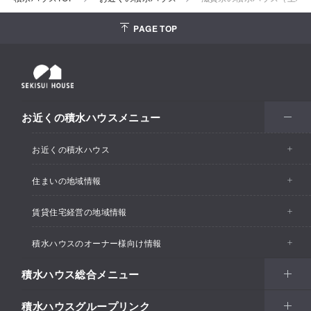
PAGE TOP
お近くの積水ハウスメニュー
お近くの積水ハウス
住まいの地域情報
お近くの積水ハウストップ
賃貸住宅経営の地域情報
イベント情報
積水ハウスのオーナー様向け情報
イベント情報
住宅展示場・ショールーム情報
積水ハウス総合メニュー
カスタマーズセンター
支店・事業所情報
分譲住宅・土地
積水ハウスグループリンク
住まい
リフォーム