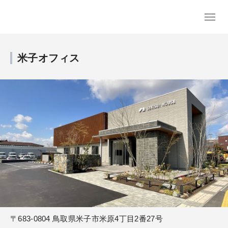
米子オフィス
〒683-0804 鳥取県米子市米原4丁目2番27号