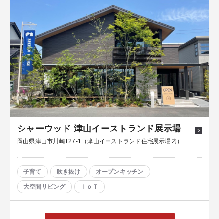
シャーウッド 津山イーストランド展示場
岡山県津山市川崎127-1（津山イーストランド住宅展示場内）
子育て
吹き抜け
オープンキッチン
大空間リビング
ＩｏＴ