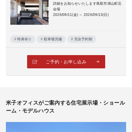
詳細をお知らせいたします鳥取市湖山町北
会場
2026/09/11(金) ～ 2026/09/13(日)
# 特典有り
# 駐車場完備
# 完全予約制
ご予約・お申し込み
米子オフィスがご案内する住宅展示場・ショール
ーム・モデルハウス