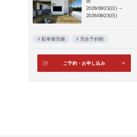
田
2026/08/23(日) ～
2026/08/23(日)
# 駐車場完備
# 完全予約制
ご予約・お申し込み