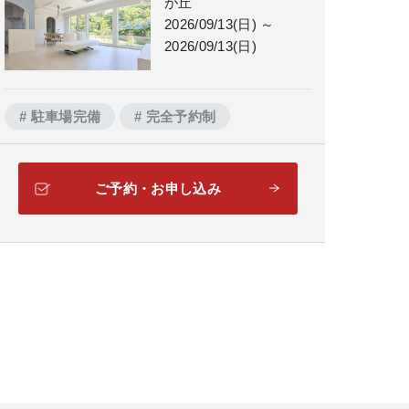
が丘
2026/09/13(日) ～
2026/09/13(日)
# 駐車場完備
# 完全予約制
ご予約・お申し込み