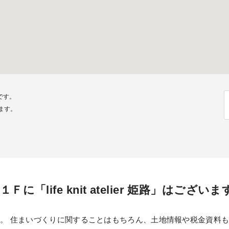
です。
けます。
life knit atelier 姫路」はございま
で快適なお打合せを。 住まいづくりに関することはもちろん、土地情報や税