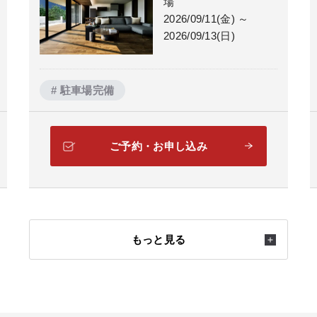
場
2026/09/11(金) ～
2026/09/13(日)
# 駐車場完備
ご予約・お申し込み
もっと見る