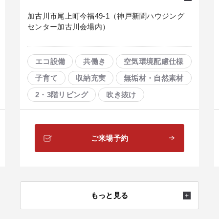
加古川市尾上町今福49-1（神戸新聞ハウジング
センター加古川会場内）
エコ設備
共働き
空気環境配慮仕様
子育て
収納充実
無垢材・自然素材
2・3階リビング
吹き抜け
オープンキッチン
ホームシアター・音楽室
ご来場予約
大空間リビング
在宅コーナー
もっと見る