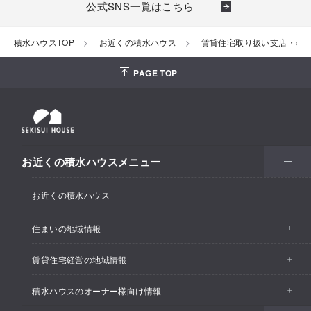
公式SNS一覧はこちら
積水ハウスTOP
お近くの積水ハウス
賃貸住宅取り扱い支店・事
PAGE TOP
お近くの積水ハウスメニュー
お近くの積水ハウス
住まいの地域情報
賃貸住宅経営の地域情報
イベント情報
積水ハウスのオーナー様向け情報
イベント情報
住宅展示場・ショールーム情報