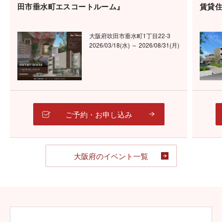
田市垂水町エスコートルーム』
賃貸
大阪府吹田市垂水町1丁目22-3
2026/03/18(水) ～ 2026/08/31(月)
ご予約・お申し込み
大阪府のイベント一覧