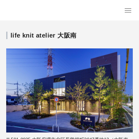
life knit atelier 大阪南