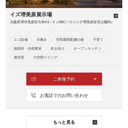
イズ堺美原展示場
大阪府堺市美原区今井43－3（ABCハウジング堺美原住宅公園内）
エコ設備
共働き
空気環境配慮仕様
子育て
無垢材・自然素材
吹き抜け
オープンキッチン
都市型
大空間リビング
ご来場予約
お電話でのお問い合わせ
もっと見る