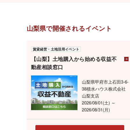
山梨県で開催されるイベント
賃貸経営・土地活用イベント
【山梨】土地購入から始める収益不
動産相談窓口
山梨県甲府市上石田3-6-
38積水ハウス株式会社
山梨支店
2026/08/01(土) ～
2026/08/31(月)