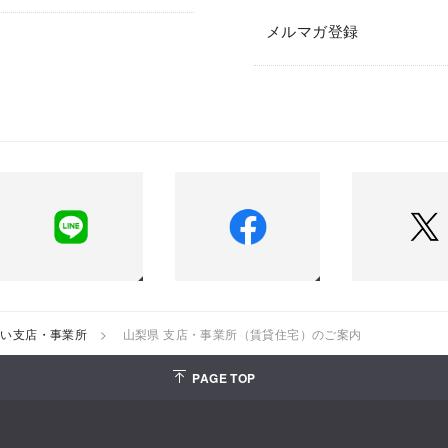
メルマガ登録
扱い支店・事業所
山梨県 支店・事業所（賃貸住宅）のご案内
PAGE TOP