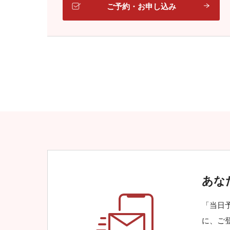
ご予約・お申し込み
あな
「当日
に、ご