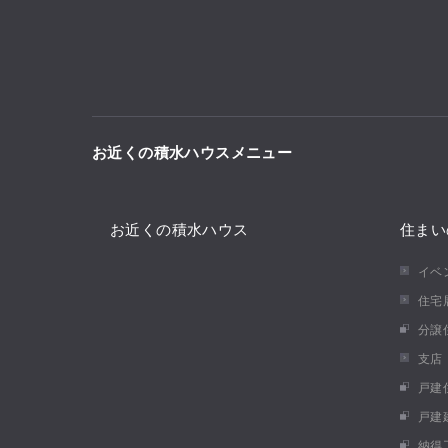
お近くの積水ハウスメニュー
お近くの積水ハウス
住まい
イベ
住宅
分譲
支店
戸建
戸建
納得