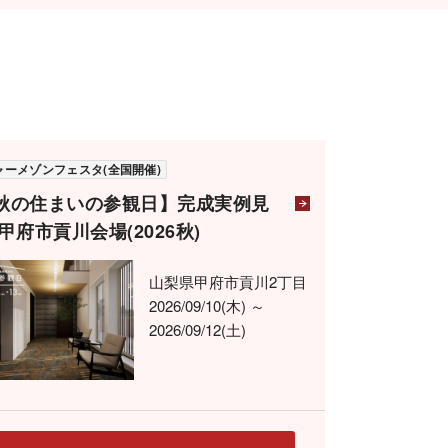
ャーメゾンフェスタ(全国開催)
秋の住まいの参観日】完成実例見
 甲府市貢川会場(2026秋)
山梨県甲府市貢川2丁目
2026/09/10(木) ～
2026/09/12(土)