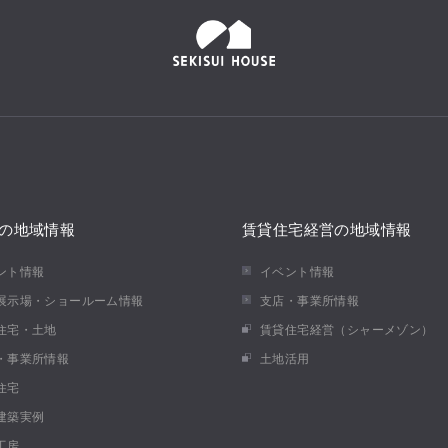
の地域情報
賃貸住宅経営の地域情報
ント情報
イベント情報
展示場・ショールーム情報
支店・事業所情報
住宅・土地
賃貸住宅経営（シャーメゾン）
・事業所情報
土地活用
住宅
建築実例
工房