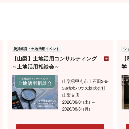
賃貸経営・土地活用イベント
シ
【山梨】土地活用コンサルティング
【
～土地活用相談会～
学
山梨県甲府市上石田3-6-
38積水ハウス株式会社
山梨支店
2026/08/01(土) ～
2026/08/31(月)