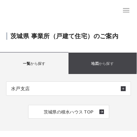
茨城県 事業所（戸建て住宅）のご案内
から探す
から探す
一覧
地図
水戸支店
茨城県の積水ハウス TOP