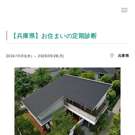
【兵庫県】お住まいの定期診断
兵庫県
2024/10/03(木) ～ 2026/09/28(月)