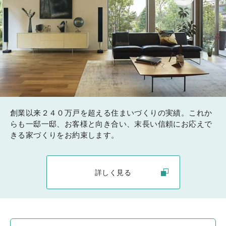
創業以来２４０万戸を超える住まいづくりの実績。これか
らも一邸一邸、お客様と向き合い、末長い信頼にお応えで
きる家づくりをお約束します。
詳しく見る