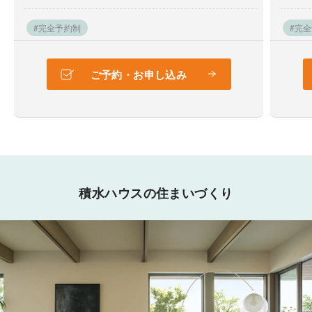
#完全予約制
#完
ご予約・お申し込み
積水ハウスの住まいづくり