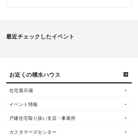
最近チェックしたイベント
お近くの積水ハウス
住宅展示場
イベント情報
戸建住宅取り扱い支店・事業所
カスタマーズセンター