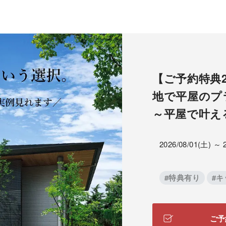
【ご予約特典
地で平屋のプ
～平屋で叶え
2026/08/01(土) ～ 
#特典有り
#
ご予