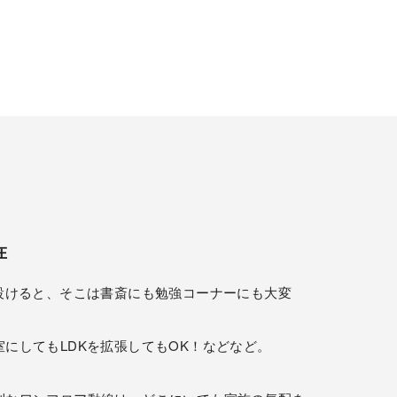
在
を設けると、そこは書斎にも勉強コーナーにも大変
にしてもLDKを拡張してもOK！などなど。