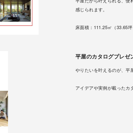
平屋だから叶えられる、便
感じられます。
床面積：111.25㎡（33.
平屋のカタログプレゼ
やりたいを叶えるのが、平
アイデアや実例が載ったカ