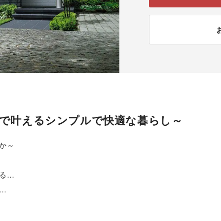
屋で叶えるシンプルで快適な暮らし～
か～
る…
…