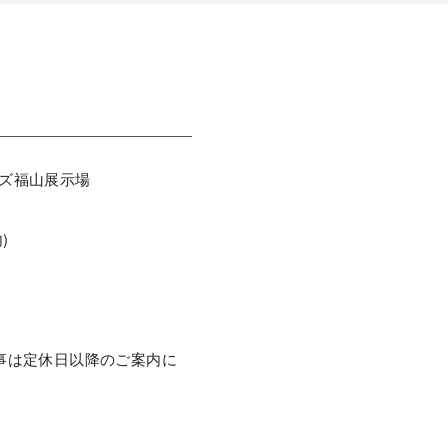
ズ福山展示場
)
事は定休日以降のご案内に