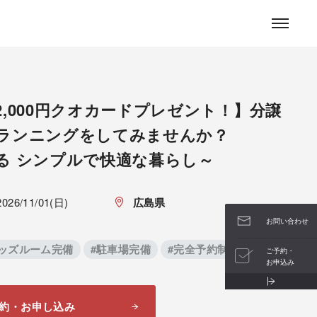
お問い合わせ
2,000円クオカードプレゼント！】分譲
ランニングをしてみませんか？
る シンプルで快適な暮らし～
2026/11/01(日)
広島県
お問い合わせ
キッズルーム完備
#駐車場完備
#完全予約制
ご予約・
お申込み
約・お申し込み