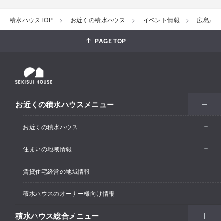
積水ハウスTOP
お近くの積水ハウス
イベント情報
広島県
PAGE TOP
お近くの積水ハウスメニュー
お近くの積水ハウス
住まいの地域情報
お近くの積水ハウストップ
賃貸住宅経営の地域情報
イベント情報
積水ハウスのオーナー様向け情報
イベント情報
住宅展示場・ショールーム情報
積水ハウス総合メニュー
カスタマーズセンター
支店・事業所情報