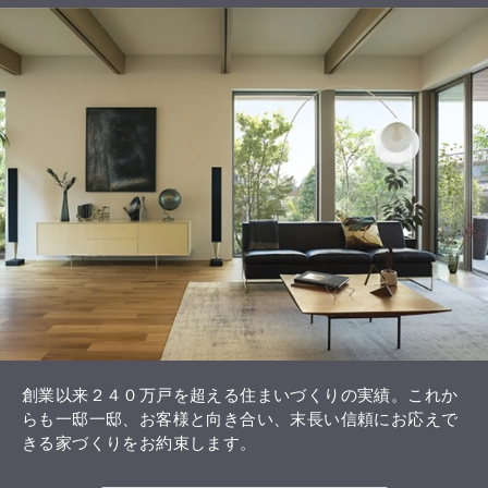
☆ドライバー
☆アイアン
☆パター
全タイプに対応。
フェアウェイはもちろん、ラフやバンカーのセットも
あるので、よりリアルに近い感覚でゴルフを楽しむこ
とが出来ます。
創業以来２４０万戸を超える住まいづくりの実績。これか
らも一邸一邸、お客様と向き合い、末長い信頼にお応えで
きる家づくりをお約束します。