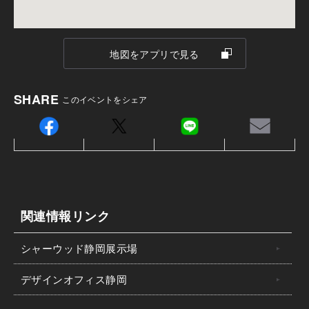
※「マップコード」および「MAPCODE」は(株)デンソ
ーの登録商標です。
地図をアプリで見る
ご注意
SHARE
このイベントをシェア
関連情報リンク
シャーウッド静岡展示場
デザインオフィス静岡