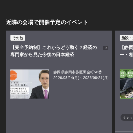
近隣の会場で開催予定のイベント
その他
施設・
【完全予約制】これからどう動く？経済の
【静岡
専門家から見た今後の日本経済
ー・
静岡県静岡市葵区黒金町56番
2026/08/24(月)～2026/08/24(月)
#キ