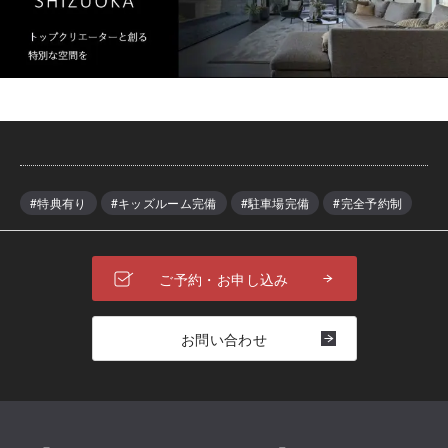
#特典有り
#キッズルーム完備
#駐車場完備
#完全予約制
ご予約・お申し込み
お問い合わせ