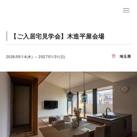
【ご入居宅見学会】木造平屋会場
埼玉県
2026/05/14(木) ～ 2027/01/31(日)