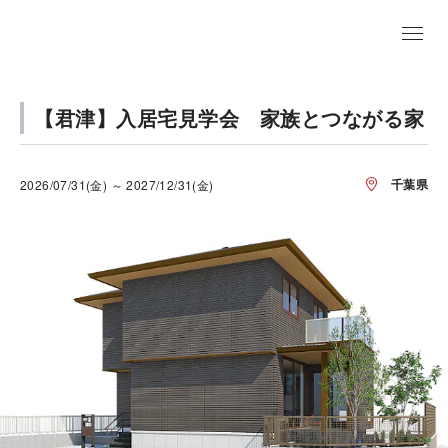
【君津】入居宅見学会 家族とつながる家
千葉県
2026/07/31(金) ～ 2027/12/31(金)