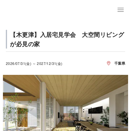
【木更津】入居宅見学会 大空間リビング
が必見の家
千葉県
2026/07/31(金) ～ 2027/12/31(金)