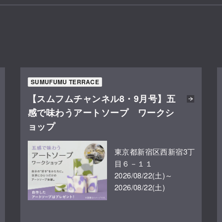
SUMUFUMU TERRACE
【スムフムチャンネル8・9月号】五
感で味わうアートソープ ワークシ
ョップ
東京都新宿区西新宿3丁
目６－１１
2026/08/22(土)～
2026/08/22(土)