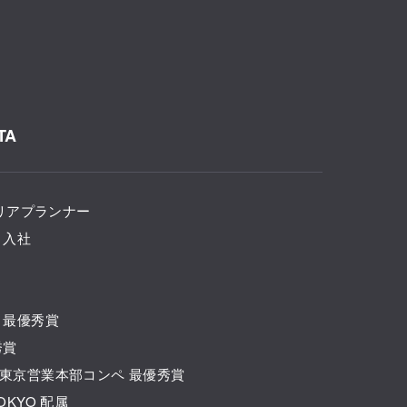
TA
リアプランナー
 入社
ペ 最優秀賞
秀賞
」東京営業本部コンペ 最優秀賞
TOKYO 配属