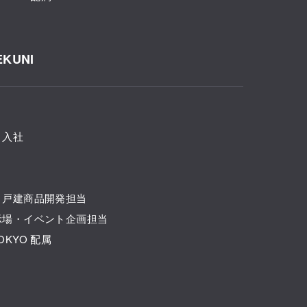
EKUNI
 入社
部 戸建商品開発担当
展示場・イベント企画担当
TOKYO 配属