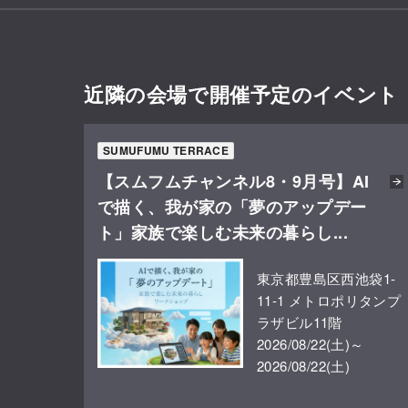
近隣の会場で開催予定のイベント
SUMUFUMU TERRACE
【スムフムチャンネル8・9月号】AI
で描く、我が家の「夢のアップデー
ト」家族で楽しむ未来の暮らし...
東京都豊島区西池袋1-
11-1 メトロポリタンプ
ラザビル11階
2026/08/22(土)～
2026/08/22(土)