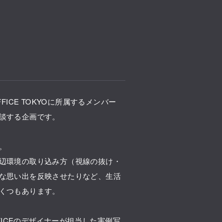
N OFFICE TOKYOに所属するメンバー
談する企画です。
。
辺環境の取り込み方（視線の抜け・
な思い出を反映させたりなど、生活
くつもあります。
FFICEのデザイナーが担当した実例写