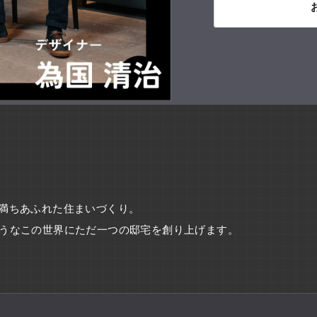
動に満ちあふれた住まいづくり。
うなこの世界にただ一つの邸宅を創り上げます。