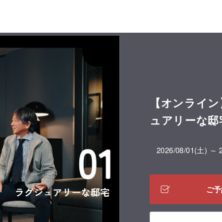
【オンライン】DE
ュアリーな邸
2026/08/01(土) ～ 
ご予