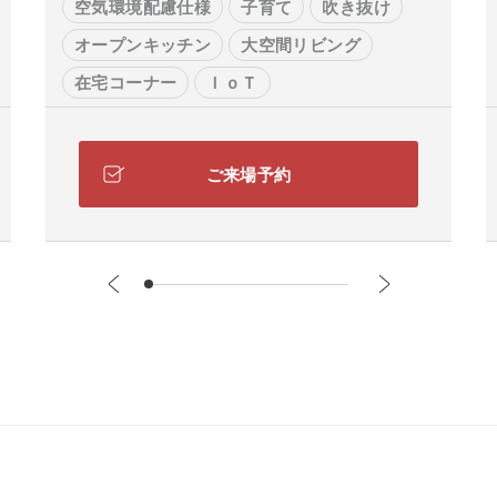
空気環境配慮仕様
子育て
吹き抜け
オープンキッチン
大空間リビング
在宅コーナー
ＩｏＴ
ご来場予約