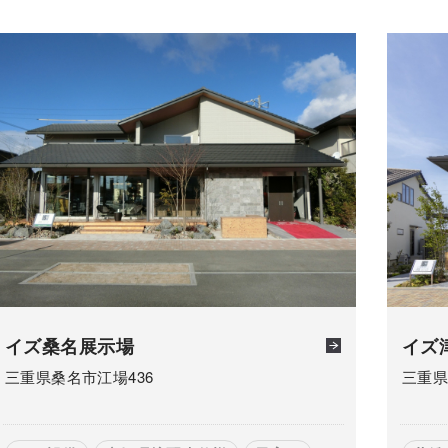
イズ桑名展示場
イズ
三重県桑名市江場436
三重県