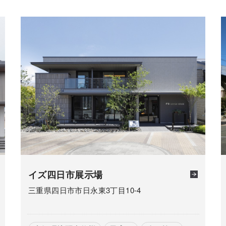
イズ四日市展示場
三重県四日市市日永東3丁目10-4