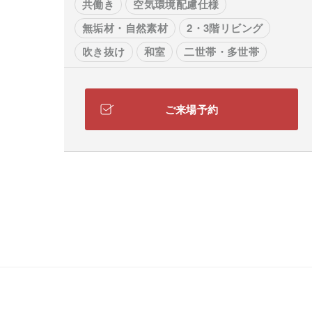
共働き
空気環境配慮仕様
無垢材・自然素材
2・3階リビング
吹き抜け
和室
二世帯・多世帯
大空間リビング
家事コーナー
ご来場予約