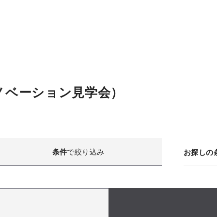
ノベーション見学会）
条件
で絞り込み
お探しの