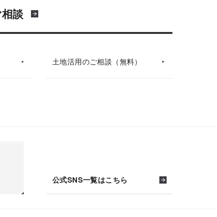
ご相談
土地活用のご相談（無料）
公式SNS一覧はこちら