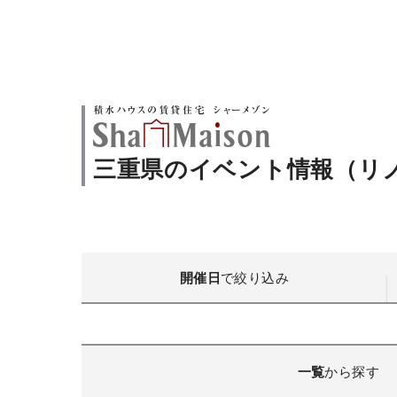
三重県のイベント情報（リ
開催日
で絞り込み
一覧
から探す