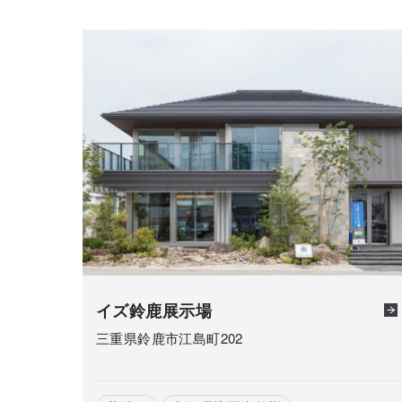
イズ鈴鹿展示場
三重県鈴鹿市江島町202