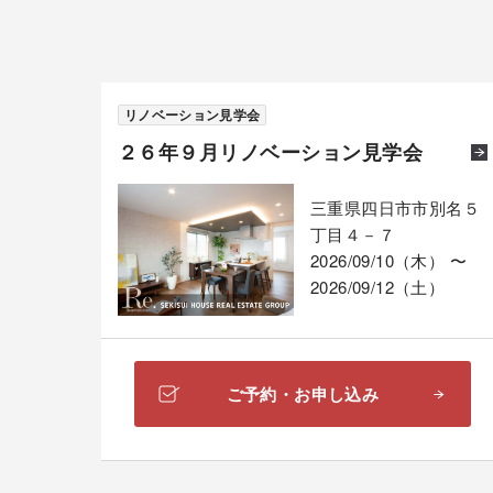
リノベーション見学会
２６年９月リノベーション見学会
三重県四日市市別名５
丁目４－７
2026/09/10（木） 〜
2026/09/12（土）
ご予約・お申し込み