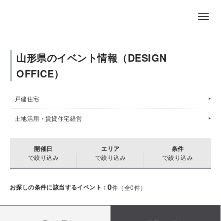
山形県のイベント情報（DESIGN
OFFICE）
戸建住宅
土地活用・賃貸住宅経営
開催日
エリア
条件
で絞り込み
で絞り込み
で絞り込み
0
お探しの条件に該当するイベント：
件（全
0
件）