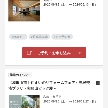
2026/09/12（土） 〜 2026/09/13（日）
#特典有り
#駐車場完備
#完全予約制
ご予約・お申し込み
季節のイベント
【和歌山市】住まいのリフォームフェア～県民交
流プラザ・和歌山ビッグ愛～
和歌山市手平
2026/09/26（土） 〜 2026/09/27（日）