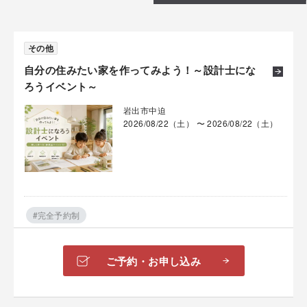
その他
自分の住みたい家を作ってみよう！～設計士にな
ろうイベント～
岩出市中迫
2026/08/22（土） 〜 2026/08/22（土）
#完全予約制
ご予約・お申し込み