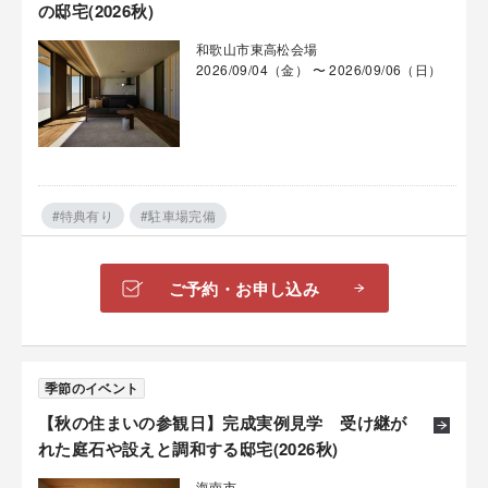
の邸宅(2026秋)
和歌山市東高松会場
2026/09/04（金） 〜 2026/09/06（日）
#特典有り
#駐車場完備
ご予約・お申し込み
季節のイベント
【秋の住まいの参観日】完成実例見学 受け継が
れた庭石や設えと調和する邸宅(2026秋)
海南市