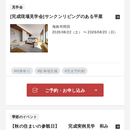
見学会
[完成現場見学会]サンクンリビングのある平屋
海南市岡田
2026/08/22（土） 〜 2026/08/23（日）
#特典有り
#駐車場完備
#完全予約制
ご予約・お申し込み
季節のイベント
【秋の住まいの参観日】 完成実例見学 和み