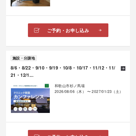
ご予約・お申し込み
施設・分譲地
8/6・8/22・9/10・9/19・10/8・10/17・11/12・11/
21・12/1...
和歌山市杉ノ馬場
2026/08/06（木） 〜 2027/01/23（土）