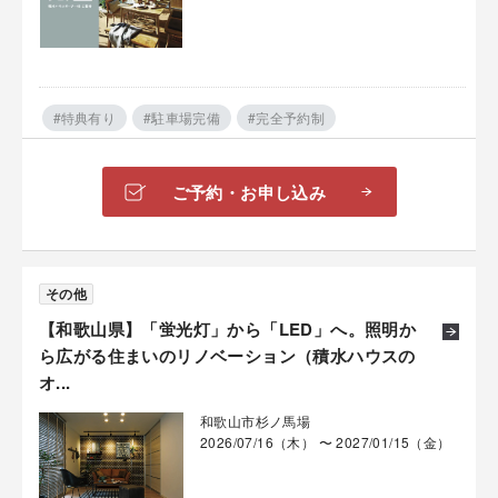
#特典有り
#駐車場完備
#完全予約制
ご予約・お申し込み
その他
【和歌山県】「蛍光灯」から「LED」へ。照明か
ら広がる住まいのリノベーション（積水ハウスの
オ...
和歌山市杉ノ馬場
2026/07/16（木） 〜 2027/01/15（金）