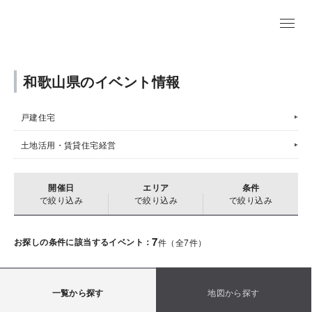
和歌山県のイベント情報
戸建住宅
土地活用・賃貸住宅経営
開催日
エリア
条件
で絞り込み
で絞り込み
で絞り込み
7
お探しの条件に該当するイベント：
件（全
7
件）
一覧から探す
地図から探す