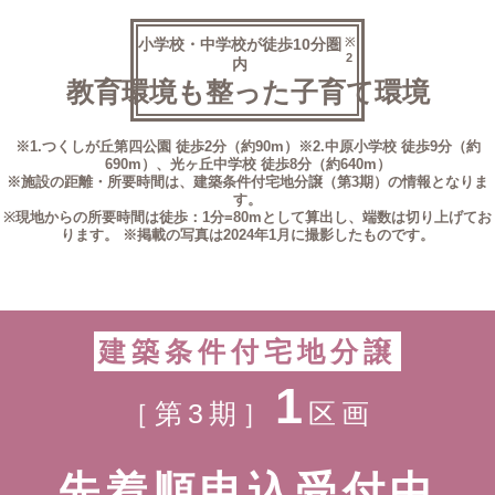
小学校・中学校が徒歩10分圏
※
2
内
教育環境も整った子育て環境
※1.つくしが丘第四公園 徒歩2分（約90m）
※2.中原小学校 徒歩9分（約
690m）、光ヶ丘中学校 徒歩8分（約640m）
※施設の距離・所要時間は、建築条件付宅地分譲（第3期）の情報となりま
す。
※現地からの所要時間は徒歩：1分=80mとして算出し、
端数は切り上げてお
ります。
※掲載の写真は2024年1月に撮影したものです。
建築条件付宅地分譲
1
［第3期］
区画
先着順申込受付中