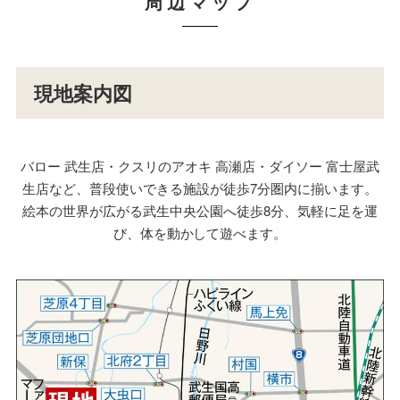
周辺マップ
現地案内図
バロー 武生店・クスリのアオキ 高瀬店・ダイソー 富士屋武
生店など、普段使いできる施設が徒歩7分圏内に揃います。
絵本の世界が広がる武生中央公園へ徒歩8分、気軽に足を運
び、体を動かして遊べます。