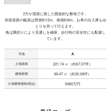
2方が道路に面した開放的な敷地です。
前面道路の幅員は西側約12m、南側約8m。お車の出入庫もゆ
とりを持って行えます。
角は隅切りにより見通しを確保、歩行時の安全性にも配慮し
ています。
A
号地
土地面積
221.74 ㎡（約67.07坪）
建物面積
99.47 ㎡（約30.08坪）
土地建物価格(税込)
5480万円