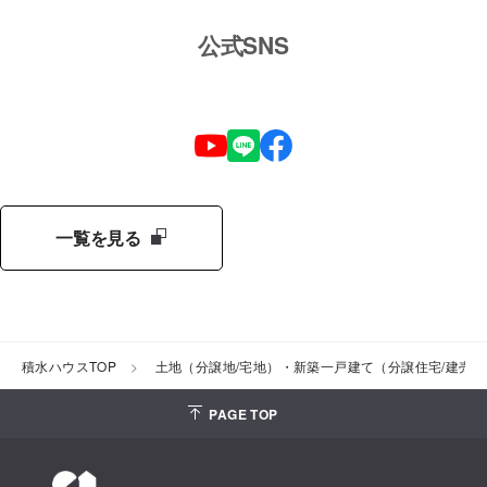
公式SNS
一覧を見る
積水ハウスTOP
土地（分譲地/宅地）・新築一戸建て（分譲住宅/建売
PAGE TOP