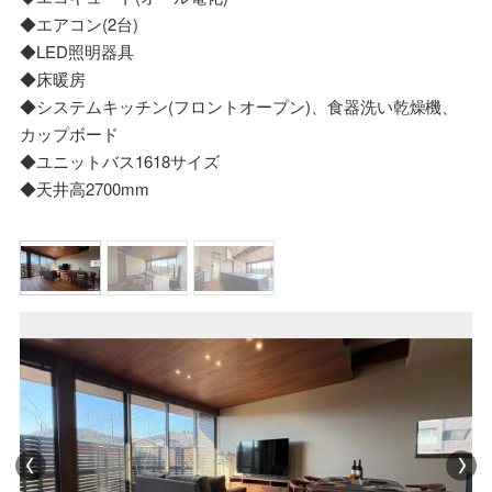
◆エアコン(2台)
◆LED照明器具
◆床暖房
◆システムキッチン(フロントオープン)、食器洗い乾燥機、
カップボード
◆ユニットバス1618サイズ
◆天井高2700mm