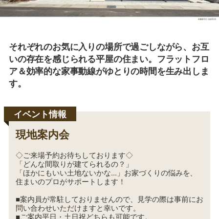
要
それぞれのお気に入りの場所で過ごしながら、お互
いの存在を感じられる平屋の住まい。フラットフロ
ア＆効率的な家事動線がゆとりの時間を生み出しま
す。
現地案内会
◇ご来場予約お待ちしております◇
「どんな間取りが建てられるの？」
「ほかにもいい土地ないかな...」お家づくりの悩みを、
住まいのプロがサポートします！
■案内員が常駐しておりませんので、見学の際は事前にお
問い合わせいただけますと幸いです。
■ご案内平日・土日祝どちらも可能です。