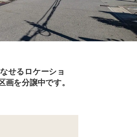
こなせるロケーショ
区画を分譲中です。