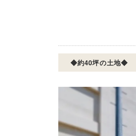
◆約40坪の土地◆