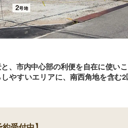
景と、市内中心部の利便を自在に使い
らしやすいエリアに、南西角地を含む2
予約受付中】