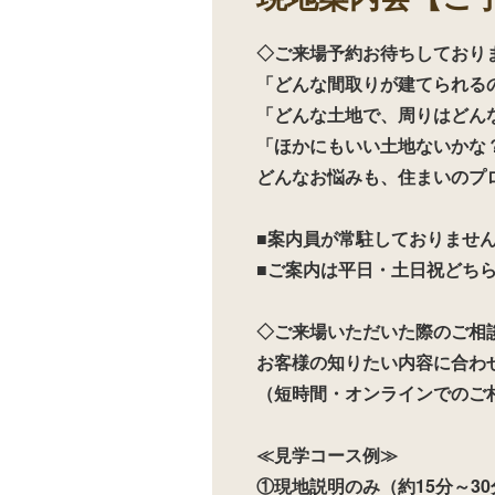
◇ご来場予約お待ちしており
「どんな間取りが建てられる
「どんな土地で、周りはどん
「ほかにもいい土地ないかな
どんなお悩みも、住まいのプ
■案内員が常駐しておりませ
■ご案内は平日・土日祝どちら
◇ご来場いただいた際のご相
お客様の知りたい内容に合わ
（短時間・オンラインでのご
≪見学コース例≫
①現地説明のみ（約15分～30