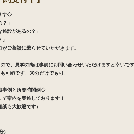
ます◇
の？」
な施設があるの？」
？」
ロがご相談に乗らせていただきます。
んので、見学の際は事前にお問い合わせいただけますと幸いで
も可能です。30分だけでも可。
談事例と所要時間例◇
せて案内を実施しております！
相談も大歓迎です）
分）