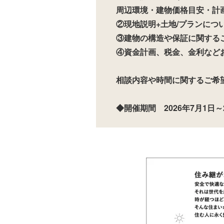
周辺環境・建物価格目安・計
②現地説明+土地/プランについ
③建物の構造や保証に関するご
④資金計画、税金、金利など
相談内容や時間に関するご希
◆開催期間 2026年7月1日～2