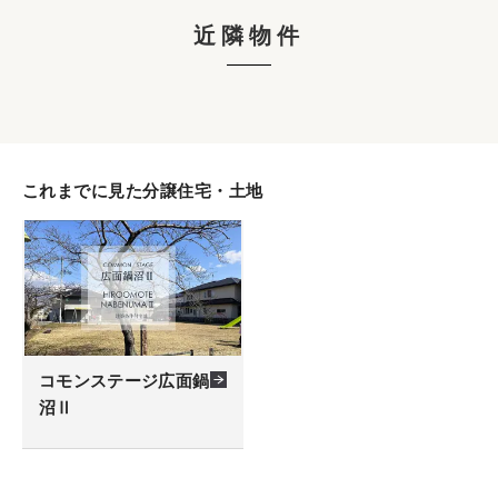
近隣物件
これまでに見た分譲住宅・土地
コモンステージ広面鍋
沼Ⅱ