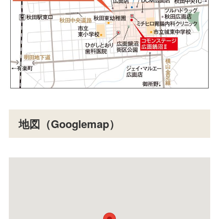
地図（Googlemap）