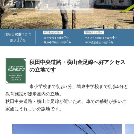
秋田中央道路・横山金足線へ好アクセス
の立地です
東小学校まで徒歩7分、城東中学校まで徒歩5分と
教育施設が徒歩圏内の立地。
秋田中央道路・横山金足線が近いため、車での移動が多いご
家族にうれしい分譲地です。