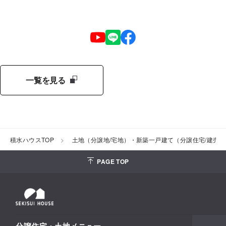
一覧を見る
積水ハウスTOP
土地（分譲地/宅地）・新築一戸建て（分譲住宅/建売
PAGE TOP