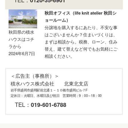
秋田オフィス（life knit atelier 秋田シ
ョールーム）
分譲地を購入するにあたり、不安な事
秋田県の積水
はございませんか？住まいづくりは、
ハウスはコチ
まずは相談から。税務、ローン、住み
ラから
替え、建て替えなど何でもお気軽にご
2024年6月7日
相談ください。
＜広告主（事務所）＞
積水ハウス株式会社 北東北支店
岩手県盛岡市盛岡駅前北通１－１０橋市盛岡ビル７F
定休日：火曜日、水曜日及び祝日 営業時間：9：00～18：00
TEL：
019-601-6788