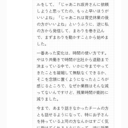
ルをして、「じゃあこれ坂井さんに依頼
しようと思ってたの、もっと早いほうが
いいよね」「じゃあこれは育児休業の後
の方がいいよね」というふうに、逆に私
の方から発信して、まわりを巻き込ん
で、まずまわりを動かすことから始めま
した。
一番あった変化は、時間の使い方です。
やはり共働きで時間が出社から退勤まで
決まっている中で、いかに今までやって
きたことを凝縮して無駄なくできるか、
そこを念頭に置くようになったところが
感じるところで、なぜか業務はそんな減
ってないんですけど、残業時間が劇的に
減りました。
今まで、あまり話さなかったチームの方
とも話せるようになって、特にお子さん
を持っている上司の方なんかはすごく気
に掛けてくれるようになって、逆に所帯