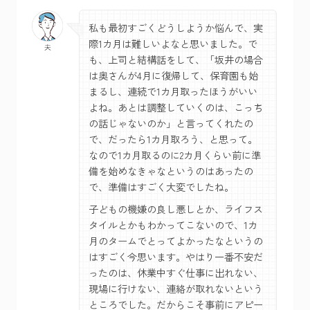
私も最初すごくどうしようか悩んで、実
際1カ月は難しいよなと思いました。で
も、上司と結構話をして、「坂井の場合
は奥さんが4月に復帰して、保育園も始
まるし、連続で1カ月取ったほうがいい
よね。あとは調整していくのは、こっち
の話じゃないのか」と言ってくれたの
で、だったら1カ月取ろう、と思って。
なので1カ月取るのに2カ月くらい前に準
備を始めなきゃなというのはあったの
で、準備はすごく大変でしたね。
子どもの機嫌の良し悪しとか、ライフス
タイルとかもわかってこないので、1カ
月のタームでとってよかったなというの
はすごく今思います。やはり一番不安だ
ったのは、休業中すぐ仕事に出れない、
現場に行けない、連絡が取れないという
ところでした。だからこそ事前にアピー