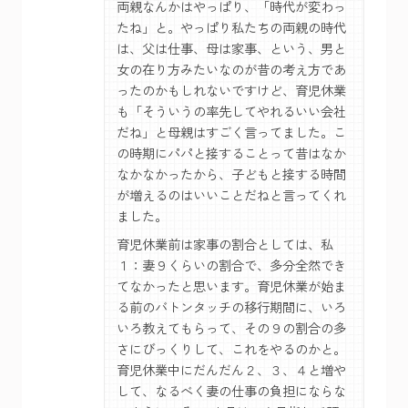
両親なんかはやっぱり、「時代が変わっ
たね」と。やっぱり私たちの両親の時代
は、父は仕事、母は家事、という、男と
女の在り方みたいなのが昔の考え方であ
ったのかもしれないですけど、育児休業
も「そういうの率先してやれるいい会社
だね」と母親はすごく言ってました。こ
の時期にパパと接することって昔はなか
なかなかったから、子どもと接する時間
が増えるのはいいことだねと言ってくれ
ました。
育児休業前は家事の割合としては、私
１：妻９くらいの割合で、多分全然でき
てなかったと思います。育児休業が始ま
る前のバトンタッチの移行期間に、いろ
いろ教えてもらって、その９の割合の多
さにびっくりして、これをやるのかと。
育児休業中にだんだん２、３、４と増や
して、なるべく妻の仕事の負担にならな