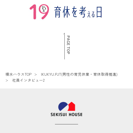
積水ハウスTOP
IKUKYU.PJT(男性の育児休業・育休取得推進)
社員インタビュー2