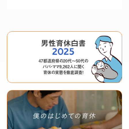
男性育休白書
47都道府県の20代～50代の
パパ・ママ
9,262人に聞く
育休の実態を徹底調査！