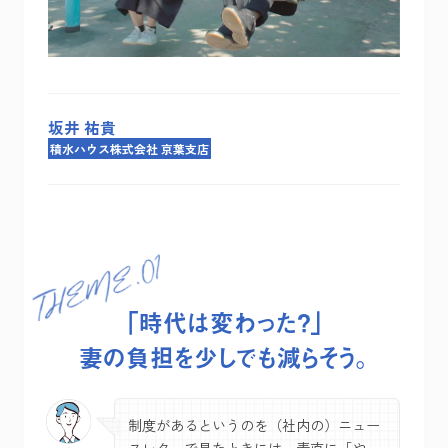
坂井 祐貴
積水ハウス株式会社 京葉支店
「時代は変わった？」
妻の負担を少しでも減らそう。
制度があるというのを（社内の）ニュー
スレターで見たときには、素直に「やっ