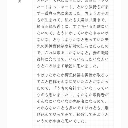
たー！よっしゃー！」という気持ちがま
ず一番真っ先に来ました。ちょうど子ど
もが生まれて、私たち夫婦は共働きで、
頼る両親も近くに、すぐ呼べる距離にい
ないので、どうにかしていかなきゃいけ
ないな、どうしようかなと思っていた矢
先の男性育休制度新設の知らせだったの
で、これは取るしかないなと。妻の職場
復帰に合わせて、いろいろしたいなとい
うところはまず最初に思いました。
やはりなかなか育児休業を男性が取るっ
てこと自体そんなに聞いたことがなかっ
たので、「うちの会社すごいな」ってい
うのも思いましたし、なかなか取得者が
そんなにいないなか先駆者になるので、
わからないことも多いですけれども、飛
び込んでやってみて、経験してみようと
いうのが率直な思いでした。