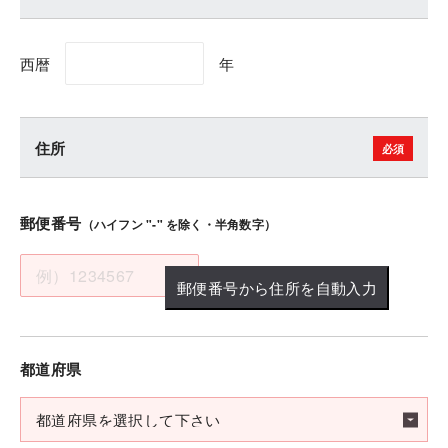
西暦
年
住所
郵便番号
（ハイフン "-" を除く・半角数字）
郵便番号から住所を自動入力
都道府県