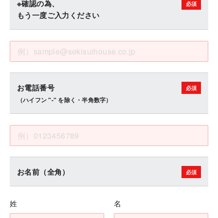
※確認の為、
もう一度ご入力ください
お電話番号
（ハイフン "-" を除く・半角数字）
お名前（全角）
姓
名