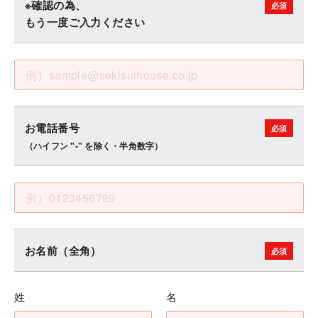
※確認の為、
もう一度ご入力ください
お電話番号
（ハイフン "-" を除く・半角数字）
お名前（全角）
姓
名