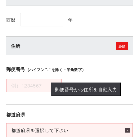
西暦
年
住所
郵便番号
（ハイフン "-" を除く・半角数字）
郵便番号から住所を自動入力
都道府県