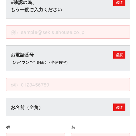
※確認の為、
もう一度ご入力ください
お電話番号
（ハイフン "-" を除く・半角数字）
お名前（全角）
姓
名