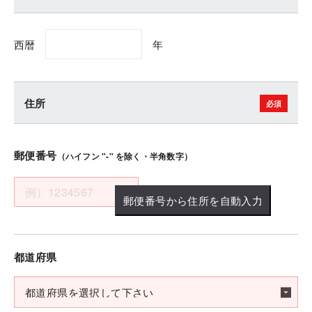
西暦
年
住所
郵便番号
（ハイフン "-" を除く・半角数字）
郵便番号から住所を自動入力
都道府県