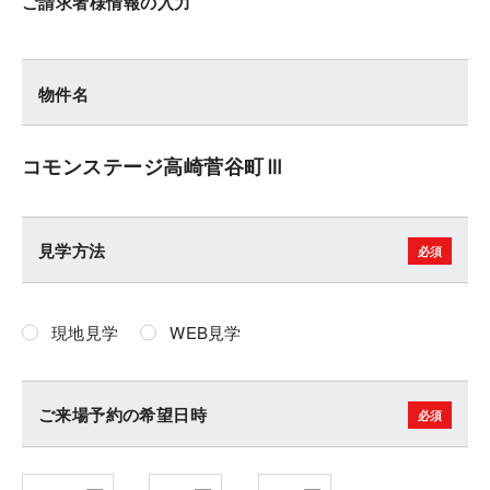
ご請求者様情報の入力
物件名
コモンステージ高崎菅谷町Ⅲ
見学方法
現地見学
WEB見学
ご来場予約の希望日時