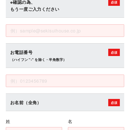
※確認の為、
もう一度ご入力ください
お電話番号
（ハイフン "-" を除く・半角数字）
お名前（全角）
姓
名