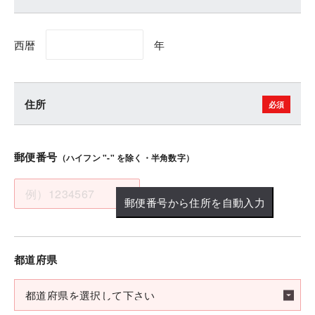
西暦
年
住所
郵便番号
（ハイフン "-" を除く・半角数字）
郵便番号から住所を自動入力
都道府県