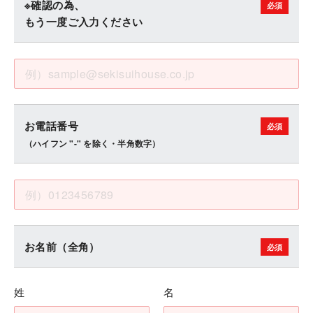
※確認の為、
もう一度ご入力ください
お電話番号
（ハイフン "-" を除く・半角数字）
お名前（全角）
姓
名