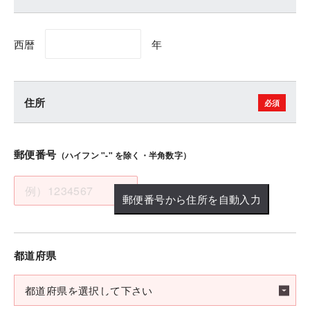
西暦
年
住所
郵便番号
（ハイフン "-" を除く・半角数字）
郵便番号から住所を自動入力
都道府県