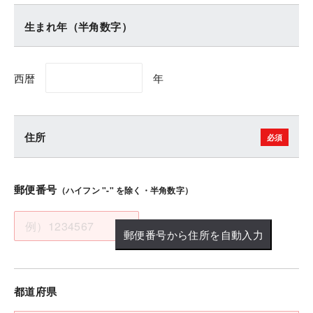
生まれ年（半角数字）
西暦
年
住所
郵便番号
（ハイフン "-" を除く・半角数字）
郵便番号から住所を自動入力
都道府県