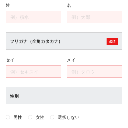
姓
名
フリガナ（全角カタカナ）
セイ
メイ
性別
男性
女性
選択しない