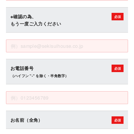
※確認の為、
もう一度ご入力ください
お電話番号
（ハイフン "-" を除く・半角数字）
お名前（全角）