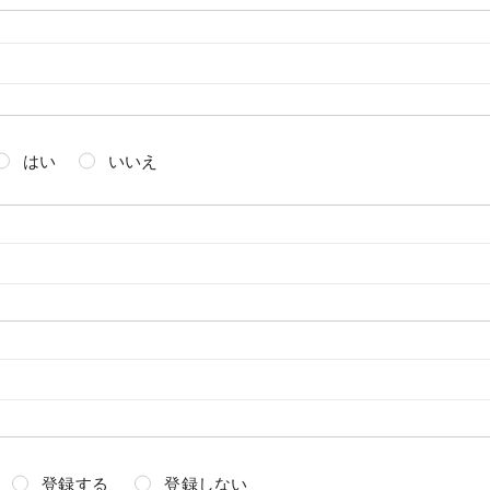
はい
いいえ
登録する
登録しない