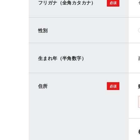
フリガナ（全角カタカナ）
性別
生まれ年（半角数字）
住所