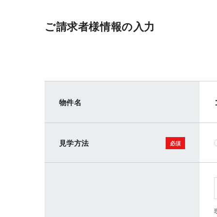
ご請求者様情報の入力
物件名
見学方法