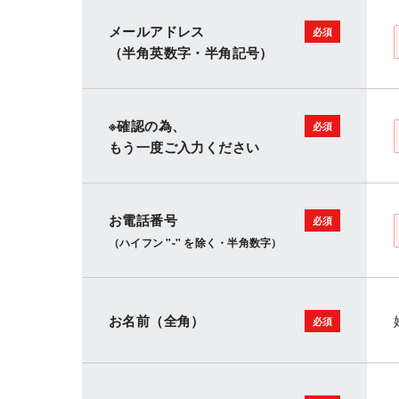
メールアドレス
（半角英数字・半角記号）
※確認の為、
もう一度ご入力ください
お電話番号
（ハイフン "-" を除く・半角数字）
お名前（全角）