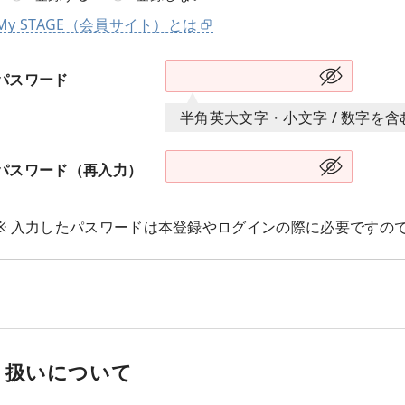
My STAGE（会員サイト）とは
パスワード
半角英大文字・小文字 / 数字を
パスワード（再入力）
※ 入力したパスワードは本登録やログインの際に必要ですの
り扱いについて