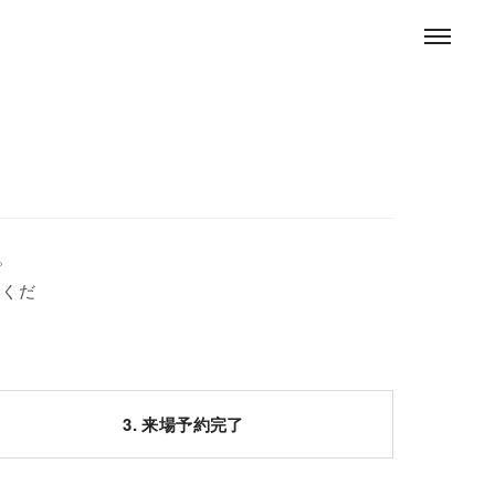
。
みくだ
3. 来場予約完了