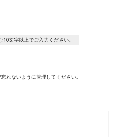
含む10文字以上でご入力ください。
で忘れないように管理してください。