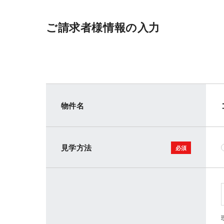
ご請求者様情報の入力
物件名
見学方法