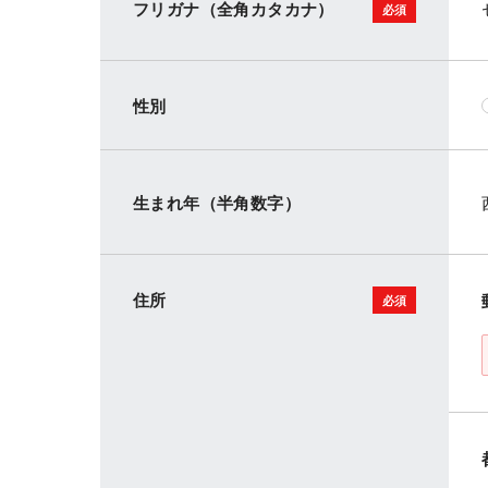
フリガナ（全角カタカナ）
性別
生まれ年（半角数字）
住所