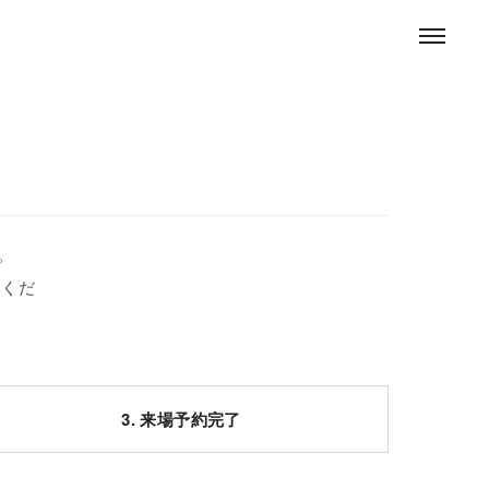
。
みくだ
3. 来場予約完了