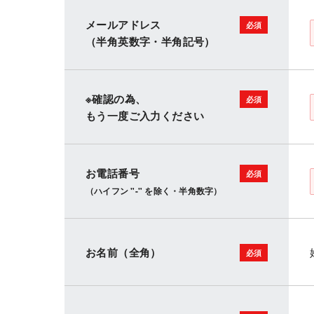
メールアドレス
（半角英数字・半角記号）
※確認の為、
もう一度ご入力ください
お電話番号
（ハイフン "-" を除く・半角数字）
お名前（全角）