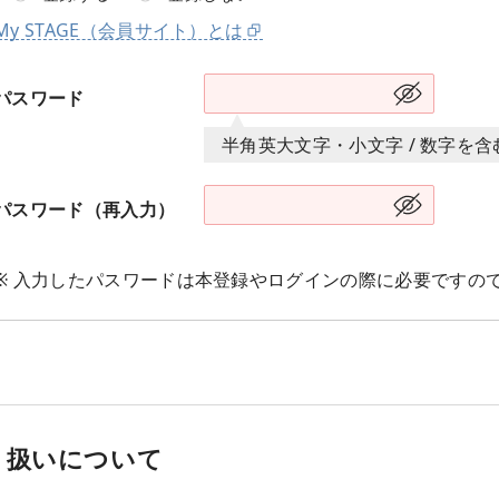
My STAGE（会員サイト）とは
パスワード
半角英大文字・小文字 / 数字を
パスワード（再入力）
※ 入力したパスワードは本登録やログインの際に必要ですの
り扱いについて