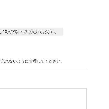
含む10文字以上でご入力ください。
で忘れないように管理してください。