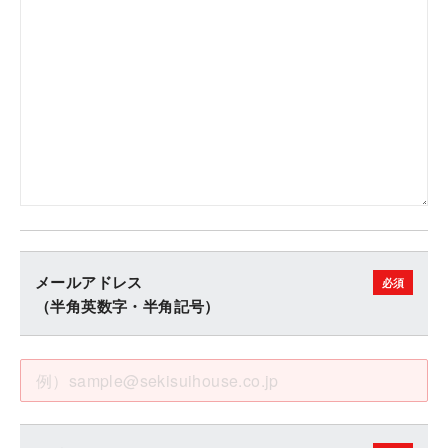
メールアドレス
（半角英数字・半角記号）