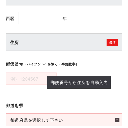
西暦
年
住所
郵便番号
（ハイフン "-" を除く・半角数字）
郵便番号から住所を自動入力
都道府県