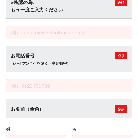
※確認の為、
もう一度ご入力ください
お電話番号
（ハイフン "-" を除く・半角数字）
お名前（全角）
姓
名