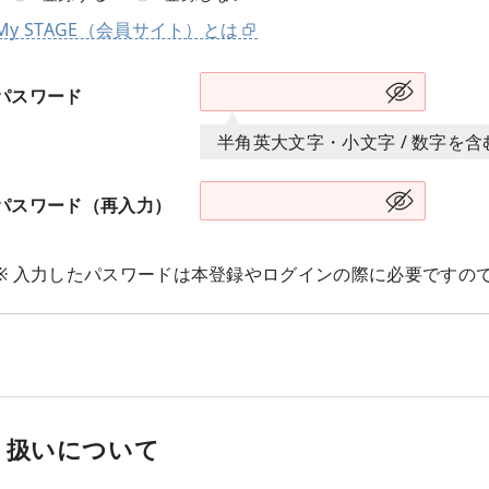
My STAGE（会員サイト）とは
パスワード
半角英大文字・小文字 / 数字を
パスワード（再入力）
※ 入力したパスワードは本登録やログインの際に必要ですの
り扱いについて