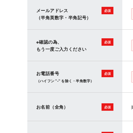
メールアドレス
（半角英数字・半角記号）
※確認の為、
もう一度ご入力ください
お電話番号
（ハイフン "-" を除く・半角数字）
お名前（全角）