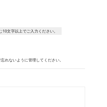
含む10文字以上でご入力ください。
で忘れないように管理してください。