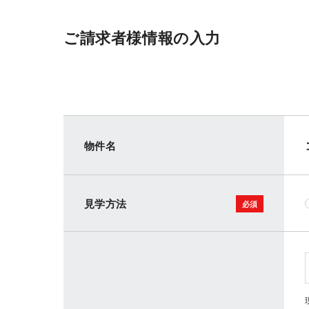
ご請求者様情報の入力
物件名
見学方法