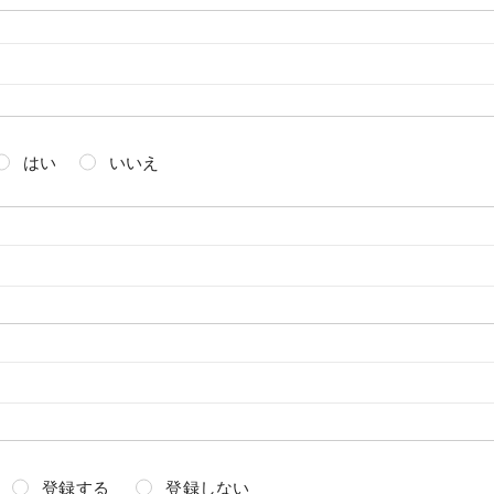
はい
いいえ
登録する
登録しない