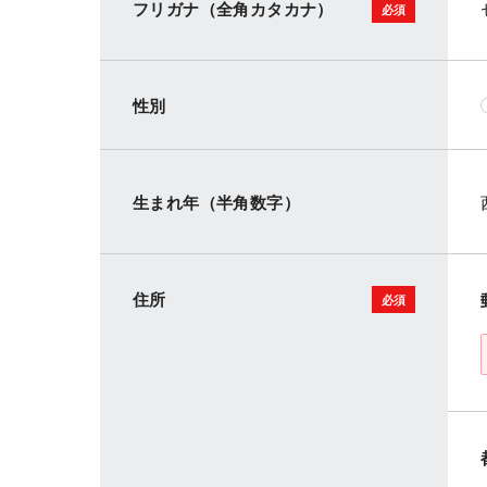
フリガナ（全角カタカナ）
性別
生まれ年（半角数字）
住所