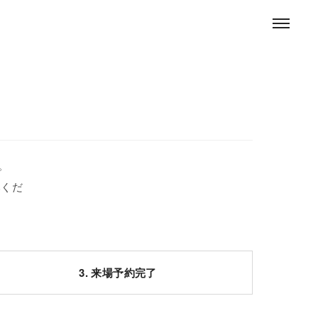
。
みくだ
3. 来場予約完了